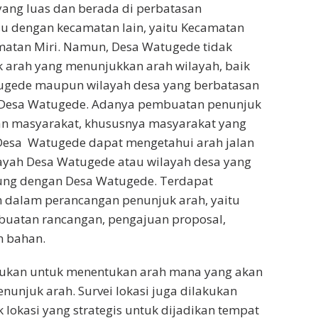
yang luas dan berada di perbatasan
 dengan kecamatan lain, yaitu Kecamatan
atan Miri. Namun, Desa Watugede tidak
 arah yang menunjukkan arah wilayah, baik
ugede maupun wilayah desa yang berbatasan
 Desa Watugede. Adanya pembuatan penunjuk
kan masyarakat, khususnya masyarakat yang
 Desa Watugede dapat mengetahui arah jalan
ayah Desa Watugede atau wilayah desa yang
ung dengan Desa Watugede. Terdapat
 dalam perancangan penunjuk arah, yaitu
mbuatan rancangan, pengajuan proposal,
n bahan.
akukan untuk menentukan arah mana yang akan
enunjuk arah. Survei lokasi juga dilakukan
k lokasi yang strategis untuk dijadikan tempat