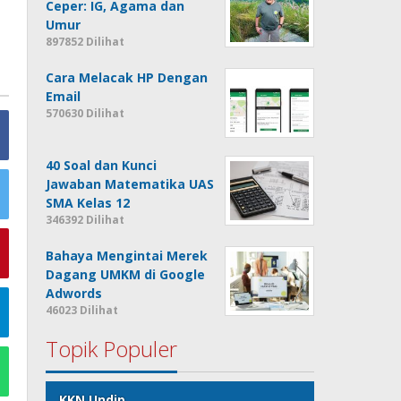
Ceper: IG, Agama dan
Umur
897852 Dilihat
Cara Melacak HP Dengan
Email
570630 Dilihat
40 Soal dan Kunci
Jawaban Matematika UAS
SMA Kelas 12
346392 Dilihat
Bahaya Mengintai Merek
Dagang UMKM di Google
Adwords
46023 Dilihat
Topik Populer
KKN Undip