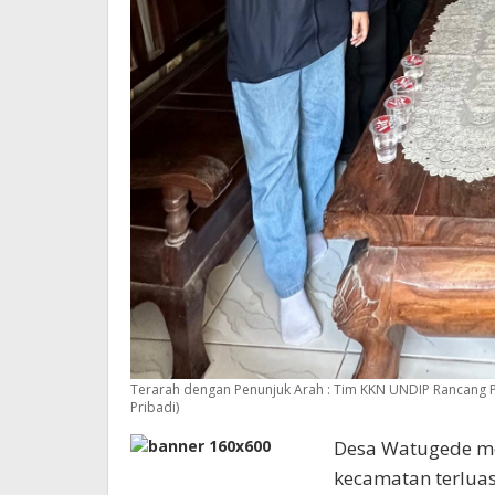
Terarah dengan Penunjuk Arah : Tim KKN UNDIP Rancang 
Pribadi)
Desa Watugede me
kecamatan terluas