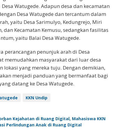
 di Desa Watugede. Adapun desa dan kecamatan
dengan Desa Watugede dan tercantum dalam
ah, yaitu Desa Sarimulyo, Kedungrejo, Miri
n, dan Kecamatan Kemusu, sedangkan fasilitas
antum, yaitu Balai Desa Watugede.
a perancangan penunjuk arah di Desa
at memudahkan masyarakat dari luar desa
lokasi yang mereka tuju. Dengan demikian,
i akan menjadi panduan yang bermanfaat bagi
yang datang ke Desa Watugede.
atugede
KKN Undip
Korban Kejahatan di Ruang Digital, Mahasiswa KKN
si Perlindungan Anak di Ruang Digital