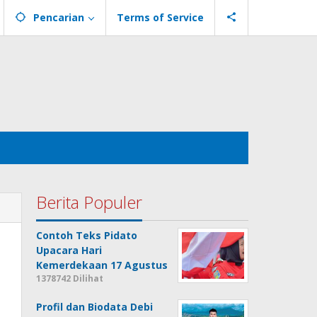
Pencarian
Terms of Service
Berita Populer
Contoh Teks Pidato
Upacara Hari
Kemerdekaan 17 Agustus
1378742 Dilihat
Profil dan Biodata Debi