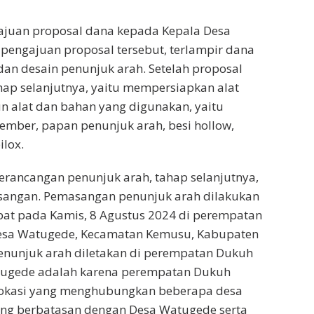
gajuan proposal dana kepada Kepala Desa
pengajuan proposal tersebut, terlampir dana
an desain penunjuk arah. Setelah proposal
ahap selanjutnya, yaitu mempersiapkan alat
 alat dan bahan yang digunakan, yaitu
mber, papan penunjuk arah, besi hollow,
ilox.
erancangan penunjuk arah, tahap selanjutnya,
sangan. Pemasangan penunjuk arah dilakukan
pat pada Kamis, 8 Agustus 2024 di perempatan
esa Watugede, Kecamatan Kemusu, Kabupaten
penunjuk arah diletakan di perempatan Dukuh
tugede adalah karena perempatan Dukuh
lokasi yang menghubungkan beberapa desa
ng berbatasan dengan Desa Watugede serta