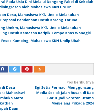
ral Pada Usia Dini Melalui Dongeng Fabel di Sekolah
diningratan oleh Mahasiswa KKN UNDIP
aan Desa, Mahasiswa KKN Undip Melakukan
n Proposal Pendanaan Untuk Karang Taruna
ing Umkm, Mahasiswa KKN Undip Melakukan
ing Untuk Kemasan Keripik Tempe Khas Wonogiri
 Feses Kambing, Mahasiswa KKN Undip Ubah
Pos berikutnya
 di Desa
Egi Setia Permadi Mengguncang
k: Mahasiswi
Media Sosial: Jalan Rusak di Kab
Membuka Mata
Garut Jadi Sorotan Utama
katkan
Menjelang Pilkada 2024
ampah Daun