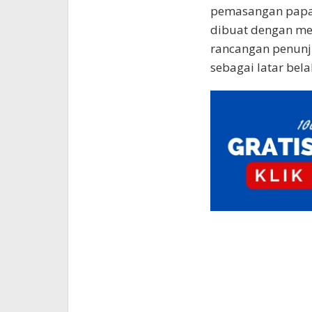
pemasangan papan
dibuat dengan me
rancangan penunj
sebagai latar bel