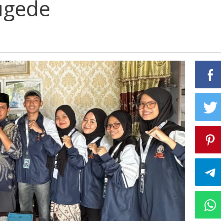
ugede