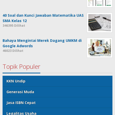
40 Soal dan Kunci Jawaban Matematika UAS
SMA Kelas 12
346395 Dilihat
Bahaya Mengintai Merek Dagang UMKM di
Google Adwords
46023 Dilihat
Topik Populer
KKN Undip
Generasi Muda
Jasa ISBN Cepat
Legalitas Usaha