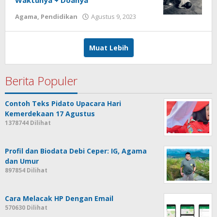
Waktunya + Doanya
Agama
,
Pendidikan
Agustus 9, 2023
oleh
admin
Muat Lebih
Berita Populer
Contoh Teks Pidato Upacara Hari
Kemerdekaan 17 Agustus
1378744 Dilihat
Profil dan Biodata Debi Ceper: IG, Agama
dan Umur
897854 Dilihat
Cara Melacak HP Dengan Email
570630 Dilihat