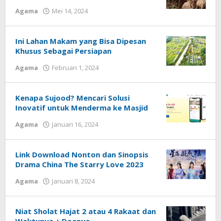
Agama
Mei 14, 2024
oleh
admin
Ini Lahan Makam yang Bisa Dipesan
Khusus Sebagai Persiapan
Agama
Februari 1, 2024
oleh
admin
Kenapa Sujood? Mencari Solusi
Inovatif untuk Menderma ke Masjid
Agama
Januari 16, 2024
oleh
admin
Link Download Nonton dan Sinopsis
Drama China The Starry Love 2023
Agama
Januari 8, 2024
oleh
admin
Niat Sholat Hajat 2 atau 4 Rakaat dan