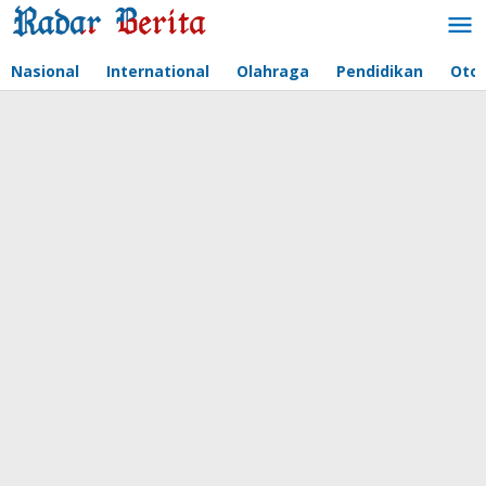
Lewati
ke
konten
Nasional
International
Olahraga
Pendidikan
Oto