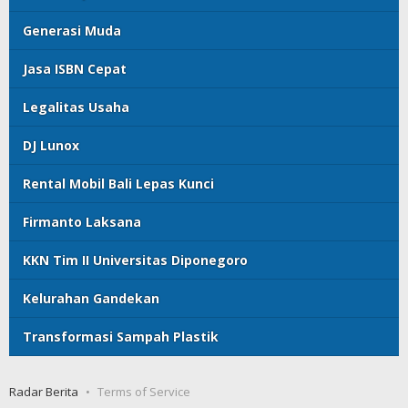
Generasi Muda
Jasa ISBN Cepat
Legalitas Usaha
DJ Lunox
Rental Mobil Bali Lepas Kunci
Firmanto Laksana
KKN Tim II Universitas Diponegoro
Kelurahan Gandekan
Transformasi Sampah Plastik
Radar Berita
Terms of Service