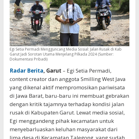
Pilkada
2024
Egi Setia Permadi Mengguncang Media Sosial: Jalan Rusak di Kab
Garut Jadi Sorotan Utama Menjelang Pilkada 2024 (Sumber:
Dokumentasi Pribadi)
Radar Berita
, Garut
– Egi Setia Permadi,
content creator dan anggota Smilling West Java
yang dikenal aktif mempromosikan pariwisata
di Jawa Barat, baru-baru ini membuat gebrakan
dengan kritik tajamnya terhadap kondisi jalan
rusak di Kabupaten Garut. Lewat media sosial,
Egi menggandeng pihak kecamatan untuk
menyebarluaskan keluhan masyarakat dari
lima desa di Kecamatan Talegong, yang sudah