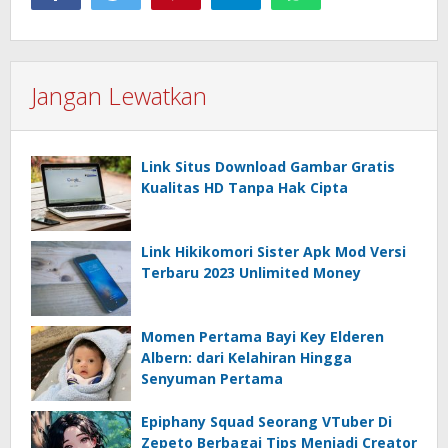
Jangan Lewatkan
Link Situs Download Gambar Gratis
Kualitas HD Tanpa Hak Cipta
Link Hikikomori Sister Apk Mod Versi
Terbaru 2023 Unlimited Money
Momen Pertama Bayi Key Elderen
Albern: dari Kelahiran Hingga
Senyuman Pertama
Epiphany Squad Seorang VTuber Di
Zepeto Berbagai Tips Menjadi Creator