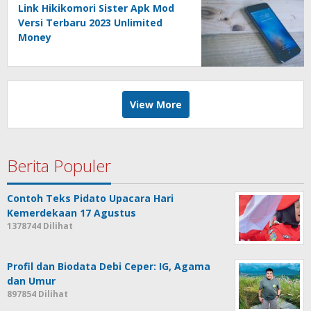
Link Hikikomori Sister Apk Mod
Versi Terbaru 2023 Unlimited
Money
View More
Berita Populer
Contoh Teks Pidato Upacara Hari
Kemerdekaan 17 Agustus
1378744 Dilihat
Profil dan Biodata Debi Ceper: IG, Agama
dan Umur
897854 Dilihat