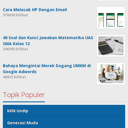
Cara Melacak HP Dengan Email
570630 Dilihat
40 Soal dan Kunci Jawaban Matematika UAS
SMA Kelas 12
346395 Dilihat
Bahaya Mengintai Merek Dagang UMKM di
Google Adwords
46023 Dilihat
Topik Populer
KKN Undip
Generasi Muda