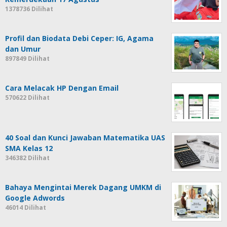
1378736 Dilihat
Profil dan Biodata Debi Ceper: IG, Agama
dan Umur
897849 Dilihat
Cara Melacak HP Dengan Email
570622 Dilihat
40 Soal dan Kunci Jawaban Matematika UAS
SMA Kelas 12
346382 Dilihat
Bahaya Mengintai Merek Dagang UMKM di
Google Adwords
46014 Dilihat