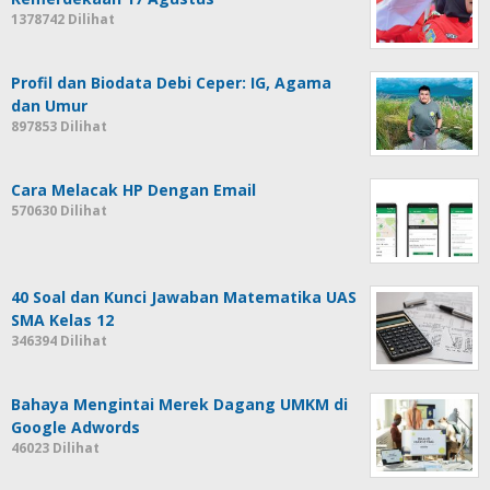
1378742 Dilihat
Profil dan Biodata Debi Ceper: IG, Agama
dan Umur
897853 Dilihat
Cara Melacak HP Dengan Email
570630 Dilihat
40 Soal dan Kunci Jawaban Matematika UAS
SMA Kelas 12
346394 Dilihat
Bahaya Mengintai Merek Dagang UMKM di
Google Adwords
46023 Dilihat