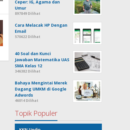
Ceper: IG, Agama dan
Umur
897849 Dilihat
Cara Melacak HP Dengan
Email
570622 Dilihat
40 Soal dan Kunci
Jawaban Matematika UAS
SMA Kelas 12
346382 Dilihat
Bahaya Mengintai Merek
Dagang UMKM di Google
Adwords
46014 Dilihat
Topik Populer
KKN Undip