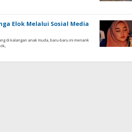
ga Elok Melalui Sosial Media
g di kalangan anak muda, baru-baru ini menarik
lok,