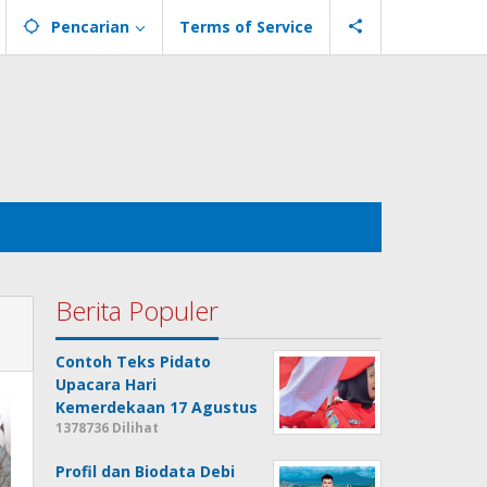
Pencarian
Terms of Service
Berita Populer
Contoh Teks Pidato
Upacara Hari
Kemerdekaan 17 Agustus
1378736 Dilihat
Profil dan Biodata Debi