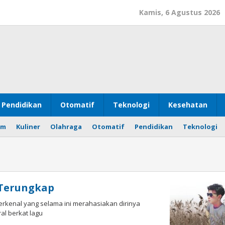
Kamis, 6 Agustus 2026
Pendidikan
Otomatif
Teknologi
Kesehatan
om
Kuliner
Olahraga
Otomatif
Pendidikan
Teknologi
 Terungkap
erkenal yang selama ini merahasiakan dirinya
al berkat lagu