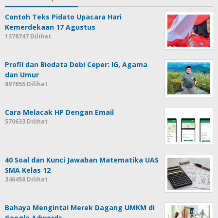
Contoh Teks Pidato Upacara Hari
Kemerdekaan 17 Agustus
1378747 Dilihat
Profil dan Biodata Debi Ceper: IG, Agama
dan Umur
897855 Dilihat
Cara Melacak HP Dengan Email
570633 Dilihat
40 Soal dan Kunci Jawaban Matematika UAS
SMA Kelas 12
346458 Dilihat
Bahaya Mengintai Merek Dagang UMKM di
Google Adwords