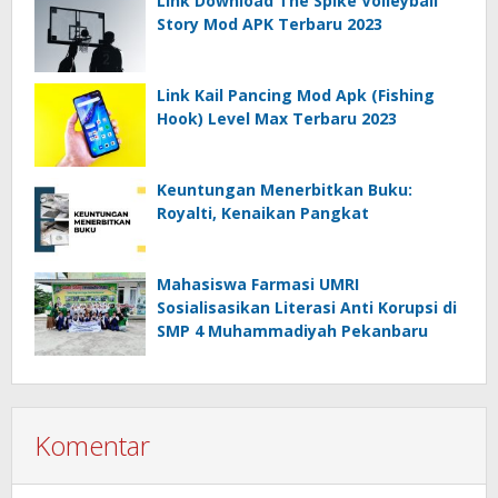
Link Download The Spike Volleyball
Story Mod APK Terbaru 2023
Link Kail Pancing Mod Apk (Fishing
Hook) Level Max Terbaru 2023
Keuntungan Menerbitkan Buku:
Royalti, Kenaikan Pangkat
Mahasiswa Farmasi UMRI
Sosialisasikan Literasi Anti Korupsi di
SMP 4 Muhammadiyah Pekanbaru
Komentar