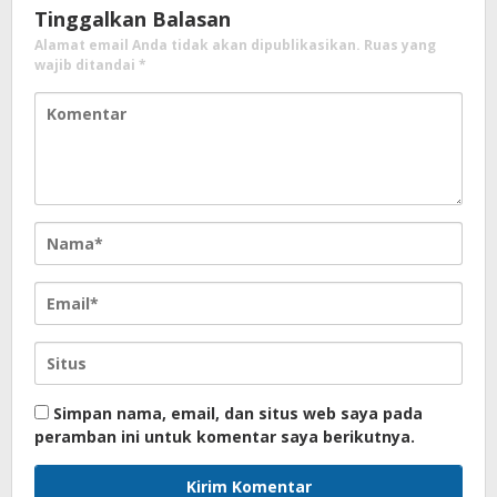
Tinggalkan Balasan
Alamat email Anda tidak akan dipublikasikan.
Ruas yang
wajib ditandai
*
Simpan nama, email, dan situs web saya pada
peramban ini untuk komentar saya berikutnya.