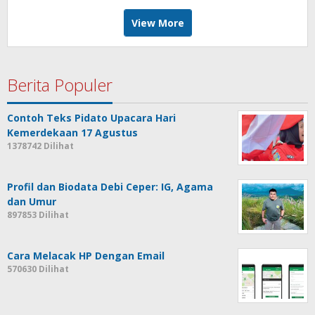
View More
Berita Populer
Contoh Teks Pidato Upacara Hari
Kemerdekaan 17 Agustus
1378742 Dilihat
Profil dan Biodata Debi Ceper: IG, Agama
dan Umur
897853 Dilihat
Cara Melacak HP Dengan Email
570630 Dilihat