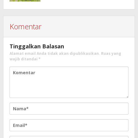
Komentar
Tinggalkan Balasan
Alamat email Anda tidak akan dipublikasikan.
Ruas yang
wajib ditandai
*