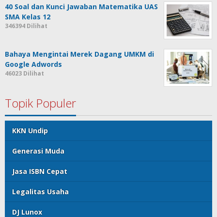
40 Soal dan Kunci Jawaban Matematika UAS
SMA Kelas 12
346394 Dilihat
Bahaya Mengintai Merek Dagang UMKM di
Google Adwords
46023 Dilihat
Topik Populer
KKN Undip
Generasi Muda
Jasa ISBN Cepat
Legalitas Usaha
DJ Lunox