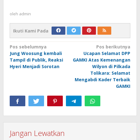
oleh
admin
Ikuti Kami Pada
Navigasi
Pos sebelumnya
Pos berikutnya
Jung Woosung kembali
Ucapan Selamat DPP
pos
Tampil di Publik, Reaksi
GAMKI Atas Kemenangan
Hyeri Menjadi Sorotan
Wilyon di Pilkada
Tolikara: Selamat
Mengabdi Kader Terbaik
GAMKI
Jangan Lewatkan