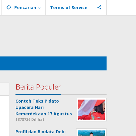
Pencarian
Terms of Service
Berita Populer
Contoh Teks Pidato
Upacara Hari
Kemerdekaan 17 Agustus
1378736 Dilihat
Profil dan Biodata Debi