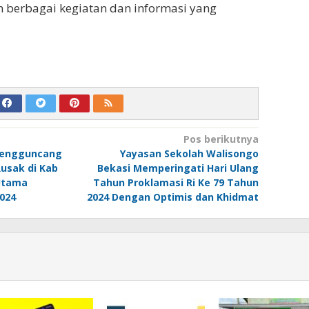
 berbagai kegiatan dan informasi yang
Pos berikutnya
 Mengguncang
Yayasan Sekolah Walisongo
Rusak di Kab
Bekasi Memperingati Hari Ulang
 Utama
Tahun Proklamasi Ri Ke 79 Tahun
024
2024 Dengan Optimis dan Khidmat