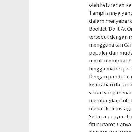
oleh Kelurahan K
Tampilannya yang
dalam menyebarkan
Booklet ‘Do it At
tersebut dengan 
menggunakan Canv
populer dan mud
untuk membuat ber
hingga materi pro
Dengan panduan i
kelurahan dapat 
visual yang menar
membagikan inform
menarik di Instagr
Selama penyeraha
fitur utama Canva