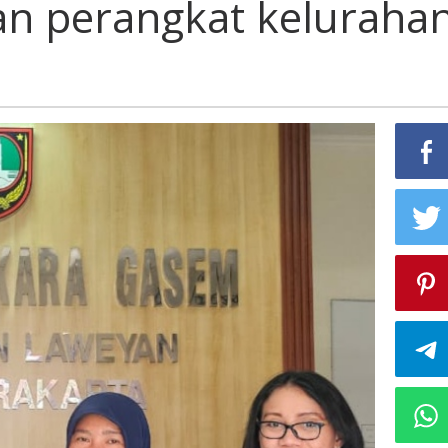
an perangkat keluraha