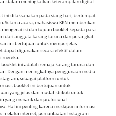
an dalam meningkatkan keterampilan digital
t ini dilaksanakan pada siang hari, bertempat
han. Selama acara, mahasiswa KKN memberikan
t mengenai isi dan tujuan booklet kepada para
diri dari anggota karang taruna dan perangkat
asan ini bertujuan untuk memperjelas
 dapat digunakan secara efektif dalam
ri mereka.
 booklet ini adalah remaja karang taruna dan
han. Dengan meningkatnya penggunaan media
Instagram, sebagai platform untuk
masi, booklet ini bertujuan untuk
an yang jelas dan mudah diikuti untuk
n yang menarik dan profesional
. Hal ini penting karena meskipun informasi
s melalui internet, pemanfaatan Instagram