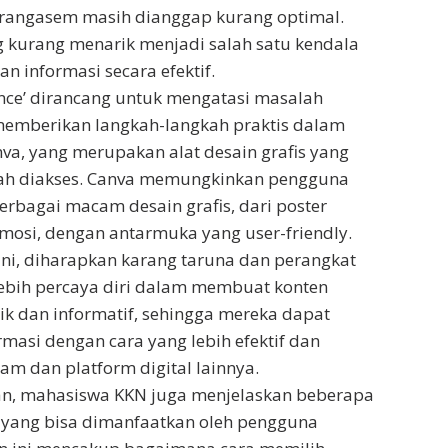
arangasem masih dianggap kurang optimal.
 kurang menarik menjadi salah satu kendala
 informasi secara efektif.
 Once’ dirancang untuk mengatasi masalah
memberikan langkah-langkah praktis dalam
a, yang merupakan alat desain grafis yang
ah diakses. Canva memungkinkan pengguna
bagai macam desain grafis, dari poster
mosi, dengan antarmuka yang user-friendly.
ni, diharapkan karang taruna dan perangkat
lebih percaya diri dalam membuat konten
ik dan informatif, sehingga mereka dapat
asi dengan cara yang lebih efektif dan
am dan platform digital lainnya.
n, mahasiswa KKN juga menjelaskan beberapa
 yang bisa dimanfaatkan oleh pengguna