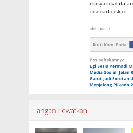
masyarakat dalam
disebarluaskan.
oleh
admin
Ikuti Kami Pada
Navigasi
Pos sebelumnya
Egi Setia Permadi
pos
Media Sosial: Jalan 
Garut Jadi Sorotan
Menjelang Pilkada 2
Jangan Lewatkan