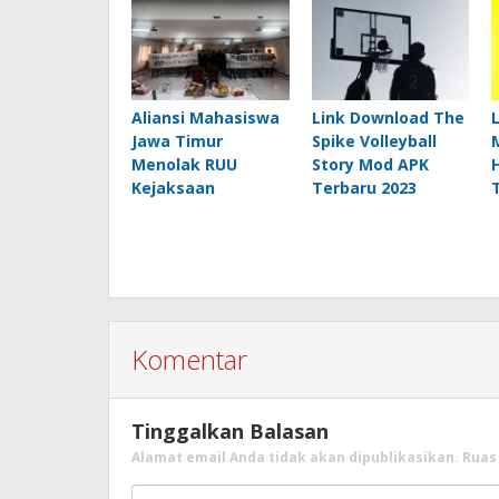
Aliansi Mahasiswa
Link Download The
Jawa Timur
Spike Volleyball
Menolak RUU
Story Mod APK
Kejaksaan
Terbaru 2023
Komentar
Tinggalkan Balasan
Alamat email Anda tidak akan dipublikasikan.
Ruas