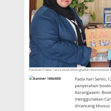
Panduan Praktis Canva untuk Meningkatkan Keterampilan D
Pada hari Senin, 
penyerahan booklet
Karangasem. Book
menggunakan Canva
dirancang khusus