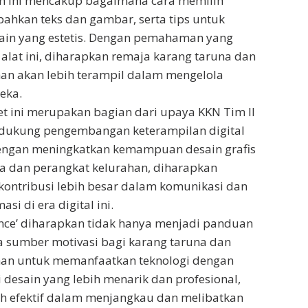
an ini mencakup bagaimana cara memilih
hkan teks dan gambar, serta tips untuk
ain yang estetis. Dengan pemahaman yang
 alat ini, diharapkan remaja karang taruna dan
an akan lebih terampil dalam mengelola
eka.
t ini merupakan bagian dari upaya KKN Tim II
ukung pengembangan keterampilan digital
 Dengan meningkatkan kemampuan desain grafis
a dan perangkat kelurahan, diharapkan
ontribusi lebih besar dalam komunikasi dan
si di era digital ini.
 Once’ diharapkan tidak hanya menjadi panduan
uga sumber motivasi bagi karang taruna dan
han untuk memanfaatkan teknologi dengan
i desain yang lebih menarik dan profesional,
ih efektif dalam menjangkau dan melibatkan