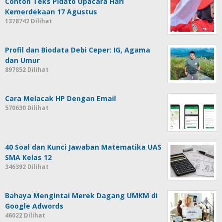
Contoh Teks Pidato Upacara Hari
Kemerdekaan 17 Agustus
1378742 Dilihat
Profil dan Biodata Debi Ceper: IG, Agama
dan Umur
897852 Dilihat
Cara Melacak HP Dengan Email
570630 Dilihat
40 Soal dan Kunci Jawaban Matematika UAS
SMA Kelas 12
346392 Dilihat
Bahaya Mengintai Merek Dagang UMKM di
Google Adwords
46022 Dilihat