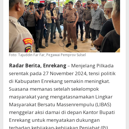
Foto: Tajuddin Far Far, Pegawai Pemprov Sulsel
Radar Berita, Enrekang
– Menjelang Pilkada
serentak pada 27 November 2024, tensi politik
di Kabupaten Enrekang semakin meningkat.
Suasana memanas setelah sekelompok
masyarakat yang mengatasnamakan Lingkar
Masyarakat Bersatu Massenrempulu (LIBAS)
menggelar aksi damai di depan Kantor Bupati
Enrekang untuk menyatakan dukungan
terhadap kebijakan-kebijakan Penjabat (Pj)