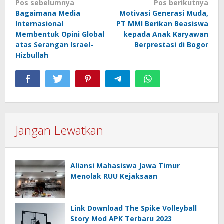
Navigasi
Pos sebelumnya
Pos berikutnya
Bagaimana Media
Motivasi Generasi Muda,
pos
Internasional
PT MMI Berikan Beasiswa
Membentuk Opini Global
kepada Anak Karyawan
atas Serangan Israel-
Berprestasi di Bogor
Hizbullah
Jangan Lewatkan
Aliansi Mahasiswa Jawa Timur
Menolak RUU Kejaksaan
Link Download The Spike Volleyball
Story Mod APK Terbaru 2023