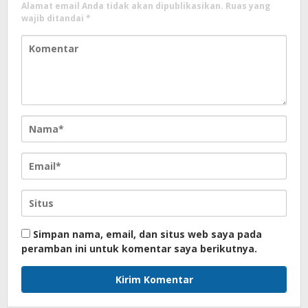
Alamat email Anda tidak akan dipublikasikan.
Ruas yang
wajib ditandai
*
Simpan nama, email, dan situs web saya pada
peramban ini untuk komentar saya berikutnya.