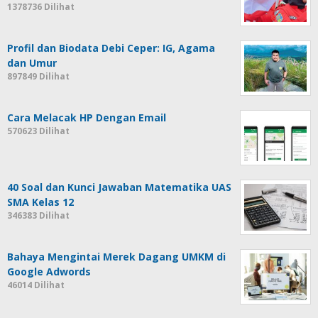
1378736 Dilihat
Profil dan Biodata Debi Ceper: IG, Agama
dan Umur
897849 Dilihat
Cara Melacak HP Dengan Email
570623 Dilihat
40 Soal dan Kunci Jawaban Matematika UAS
SMA Kelas 12
346383 Dilihat
Bahaya Mengintai Merek Dagang UMKM di
Google Adwords
46014 Dilihat