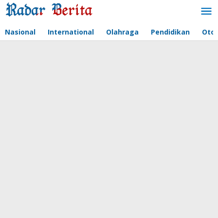
Lewati
ke
konten
Nasional
International
Olahraga
Pendidikan
Oto