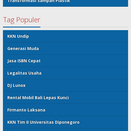
Transformasi Sampah Plastik
Tag Populer
KKN Undip
Generasi Muda
Jasa ISBN Cepat
Legalitas Usaha
DJ Lunox
Rental Mobil Bali Lepas Kunci
Firmanto Laksana
KKN Tim II Universitas Diponegoro