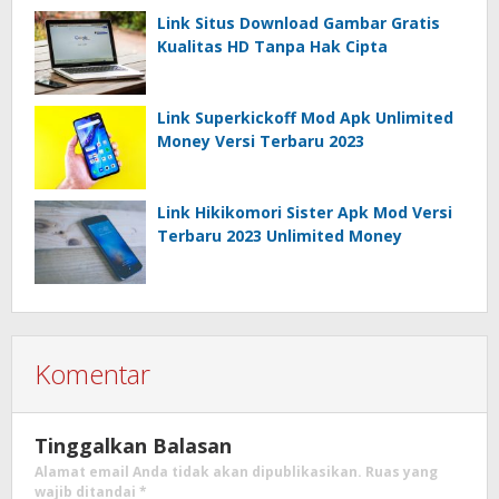
Link Situs Download Gambar Gratis
Kualitas HD Tanpa Hak Cipta
Link Superkickoff Mod Apk Unlimited
Money Versi Terbaru 2023
Link Hikikomori Sister Apk Mod Versi
Terbaru 2023 Unlimited Money
Komentar
Tinggalkan Balasan
Alamat email Anda tidak akan dipublikasikan.
Ruas yang
wajib ditandai
*