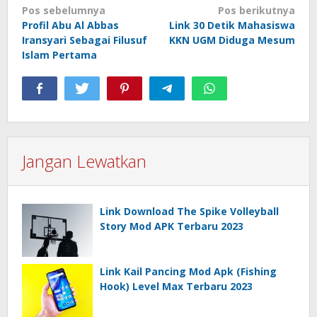
Navigasi
Pos sebelumnya
Pos berikutnya
Profil Abu Al Abbas
Link 30 Detik Mahasiswa
pos
Iransyari Sebagai Filusuf
KKN UGM Diduga Mesum
Islam Pertama
Jangan Lewatkan
Link Download The Spike Volleyball
Story Mod APK Terbaru 2023
Link Kail Pancing Mod Apk (Fishing
Hook) Level Max Terbaru 2023