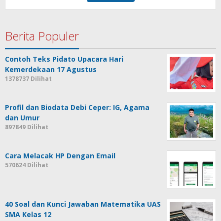
Berita Populer
Contoh Teks Pidato Upacara Hari
Kemerdekaan 17 Agustus
1378737 Dilihat
Profil dan Biodata Debi Ceper: IG, Agama
dan Umur
897849 Dilihat
Cara Melacak HP Dengan Email
570624 Dilihat
40 Soal dan Kunci Jawaban Matematika UAS
SMA Kelas 12