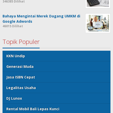
346385 Dilihat
Bahaya Mengintai Merek Dagang UMKM di
Google Adwords
46015 Dilihat
Topik Populer
KKN Undip
Generasi Muda
Jasa ISBN Cepat
Legalitas Usaha
DJ Lunox
Rental Mobil Bali Lepas Kunci