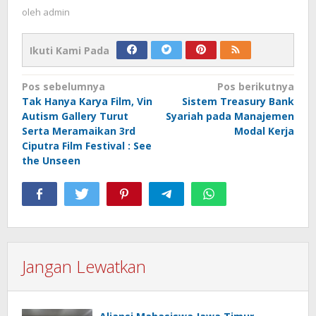
oleh
admin
Ikuti Kami Pada
Navigasi
Pos sebelumnya
Pos berikutnya
Tak Hanya Karya Film, Vin
Sistem Treasury Bank
pos
Autism Gallery Turut
Syariah pada Manajemen
Serta Meramaikan 3rd
Modal Kerja
Ciputra Film Festival : See
the Unseen
Jangan Lewatkan