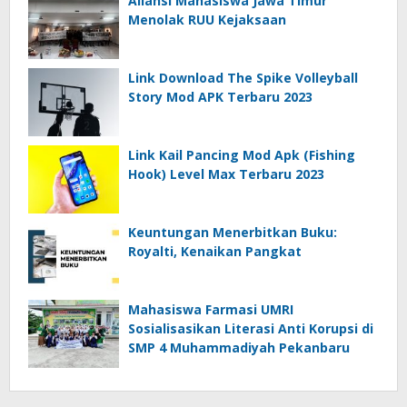
Aliansi Mahasiswa Jawa Timur
Menolak RUU Kejaksaan
Link Download The Spike Volleyball
Story Mod APK Terbaru 2023
Link Kail Pancing Mod Apk (Fishing
Hook) Level Max Terbaru 2023
Keuntungan Menerbitkan Buku:
Royalti, Kenaikan Pangkat
Mahasiswa Farmasi UMRI
Sosialisasikan Literasi Anti Korupsi di
SMP 4 Muhammadiyah Pekanbaru