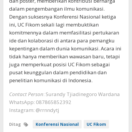
dan poster, memberikan kontribusi berharga
dalam pengembangan ilmu komunikasi.
Dengan suksesnya Konferensi Nasional ketiga
ini, UC Fikom sekali lagi membuktikan
komitmennya dalam memfasilitasi pertukaran
ide dan kolaborasi di antara para pemangku
kepentingan dalam dunia komunikasi. Acara ini
tidak hanya memberikan wawasan baru, tetapi
juga memperkuat posisi UC Fikom sebagai
pusat keunggulan dalam pendidikan dan
penelitian komunikasi di Indonesia.
Contact Person
: Surandy Tjiadinegoro Wardana
WhatsApp
: 087865852392
Instagram
: @rrnndytj
Ditag
Konferensi Nasional
UC Fikom