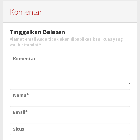
Komentar
Tinggalkan Balasan
Alamat email Anda tidak akan dipublikasikan.
Ruas yang
wajib ditandai
*