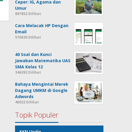
Ceper: IG, Agama dan
Umur
897852 Dilihat
Cara Melacak HP Dengan
Email
570630 Dilihat
40 Soal dan Kunci
Jawaban Matematika UAS
SMA Kelas 12
346392 Dilihat
Bahaya Mengintai Merek
Dagang UMKM di Google
Adwords
46022 Dilihat
Topik Populer
KKN Undip