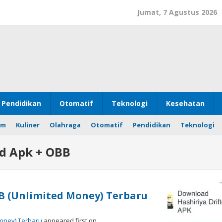
Jumat, 7 Agustus 2026
Pendidikan
Otomatif
Teknologi
Kesehatan
om
Kuliner
Olahraga
Otomatif
Pendidikan
Teknologi
od Apk + OBB
BB (Unlimited Money) Terbaru
Money) Terbaru
appeared first on