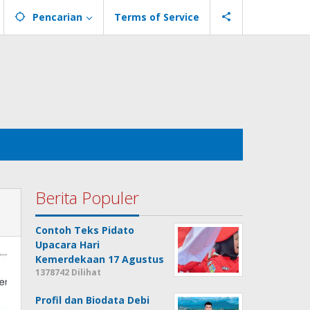
Pencarian
Terms of Service
Berita Populer
Contoh Teks Pidato
Upacara Hari
Kemerdekaan 17 Agustus
1378742 Dilihat
Profil dan Biodata Debi