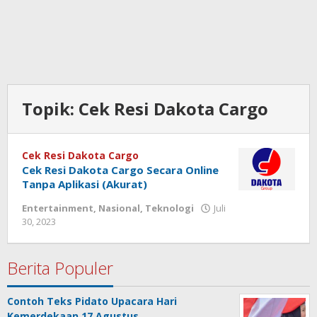
Topik:
Cek Resi Dakota Cargo
Cek Resi Dakota Cargo
Cek Resi Dakota Cargo Secara Online
Tanpa Aplikasi (Akurat)
Entertainment
,
Nasional
,
Teknologi
Juli
30, 2023
oleh
admin
Berita Populer
Contoh Teks Pidato Upacara Hari
Kemerdekaan 17 Agustus