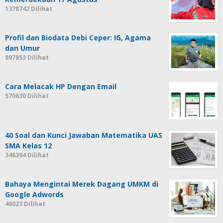
1378742 Dilihat
Profil dan Biodata Debi Ceper: IG, Agama
dan Umur
897853 Dilihat
Cara Melacak HP Dengan Email
570630 Dilihat
40 Soal dan Kunci Jawaban Matematika UAS
SMA Kelas 12
346394 Dilihat
Bahaya Mengintai Merek Dagang UMKM di
Google Adwords
46023 Dilihat