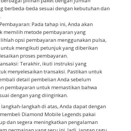
erbagai pilihan paket dengan jumlah
g berbeda-beda sesuai dengan kebutuhan dan
.
 Pembayaran: Pada tahap ini, Anda akan
uk memilih metode pembayaran yang
Pilihlah opsi pembayaran menggunakan pulsa,
 untuk mengikuti petunjuk yang diberikan
lesaikan proses pembayaran.
ansaksi: Terakhir, ikuti instruksi yang
tuk menyelesaikan transaksi. Pastikan untuk
embali detail pembelian Anda sebelum
an pembayaran untuk memastikan bahwa
uai dengan yang diinginkan.
langkah-langkah di atas, Anda dapat dengan
membeli Diamond Mobile Legends pakai
pup dan segera meningkatkan pengalaman
m permainan yang seru ini. Jadi, jangan ragu