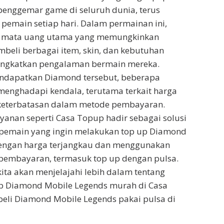
penggemar game di seluruh dunia, terus
pemain setiap hari. Dalam permainan ini,
 mata uang utama yang memungkinkan
beli berbagai item, skin, dan kebutuhan
ingkatkan pengalaman bermain mereka.
dapatkan Diamond tersebut, beberapa
enghadapi kendala, terutama terkait harga
keterbatasan dalam metode pembayaran.
yanan seperti Casa Topup hadir sebagai solusi
a pemain yang ingin melakukan top up Diamond
engan harga terjangkau dan menggunakan
pembayaran, termasuk top up dengan pulsa.
 kita akan menjelajahi lebih dalam tentang
p Diamond Mobile Legends murah di Casa
beli Diamond Mobile Legends pakai pulsa di