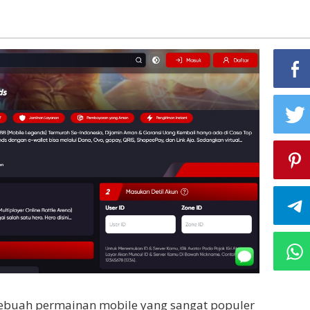
sebuah permainan mobile yang sangat populer