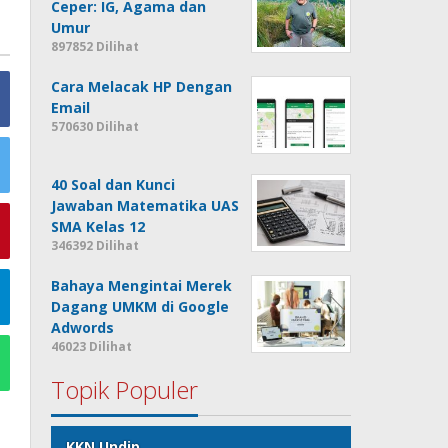
Ceper: IG, Agama dan
Umur
897852 Dilihat
Cara Melacak HP Dengan
Email
570630 Dilihat
40 Soal dan Kunci
Jawaban Matematika UAS
SMA Kelas 12
346392 Dilihat
Bahaya Mengintai Merek
Dagang UMKM di Google
Adwords
46023 Dilihat
Topik Populer
KKN Undip