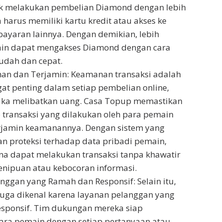
k melakukan pembelian Diamond dengan lebih
harus memiliki kartu kredit atau akses ke
yaran lainnya. Dengan demikian, lebih
in dapat mengakses Diamond dengan cara
udah dan cepat.
an dan Terjamin: Keamanan transaksi adalah
gat penting dalam setiap pembelian online,
ika melibatkan uang. Casa Topup memastikan
 transaksi yang dilakukan oleh para pemain
rjamin keamanannya. Dengan sistem yang
an proteksi terhadap data pribadi pemain,
a dapat melakukan transaksi tanpa khawatir
penipuan atau kebocoran informasi.
nggan yang Ramah dan Responsif: Selain itu,
uga dikenal karena layanan pelanggan yang
sponsif. Tim dukungan mereka siap
ra pemain dengan setiap pertanyaan atau