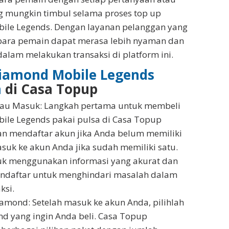
 mungkin timbul selama proses top up
ile Legends. Dengan layanan pelanggan yang
 para pemain dapat merasa lebih nyaman dan
dalam melakukan transaksi di platform ini.
Diamond Mobile Legends
a
di Casa Topup
tau Masuk: Langkah pertama untuk membeli
le Legends pakai pulsa di Casa Topup
n mendaftar akun jika Anda belum memiliki
asuk ke akun Anda jika sudah memiliki satu.
uk menggunakan informasi yang akurat dan
endaftar untuk menghindari masalah dalam
ksi.
iamond: Setelah masuk ke akun Anda, pilihlah
d yang ingin Anda beli. Casa Topup