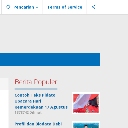
Pencarian
Terms of Service
Berita Populer
Contoh Teks Pidato
Upacara Hari
Kemerdekaan 17 Agustus
1378742 Dilihat
Profil dan Biodata Debi