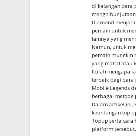
di kalangan para 
menghibur jutaan 
Diamond menjadi
pemain untuk mem
lainnya yang men
Namun, untuk men
pemain mungkin m
yang mahal atau 
Itulah mengapa la
terbaik bagi par
Mobile Legends d
berbagai metode 
Dalam artikel ini,
keuntungan top u
Topup serta cara 
platform tersebut.