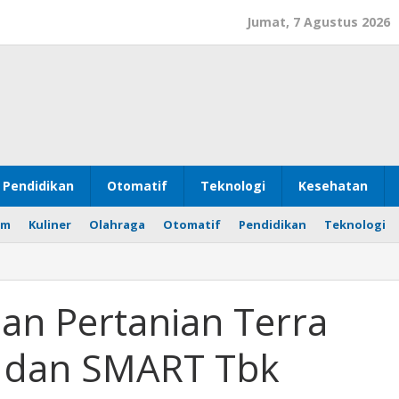
Jumat, 7 Agustus 2026
Pendidikan
Otomatif
Teknologi
Kesehatan
om
Kuliner
Olahraga
Otomatif
Pendidikan
Teknologi
nan Pertanian Terra
a dan SMART Tbk