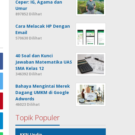
Ceper: IG, Agama dan
Umur
897852 Dilihat
Cara Melacak HP Dengan
Email
570630 Dilihat
40 Soal dan Kunci
Jawaban Matematika UAS
SMA Kelas 12
346392 Dilihat
Bahaya Mengintai Merek
Dagang UMKM di Google
Adwords
46023 Dilihat
Topik Populer
KKN Undip