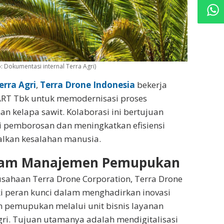
: Dokumentasi internal Terra Agri)
erra Agri
,
Terra Drone Indonesia
bekerja
RT Tbk untuk memodernisasi proses
n kelapa sawit. Kolaborasi ini bertujuan
 pemborosan dan meningkatkan efisiensi
lkan kesalahan manusia.
alam Manajemen Pemupukan
sahaan Terra Drone Corporation, Terra Drone
i peran kunci dalam menghadirkan inovasi
pemupukan melalui unit bisnis layanan
gri. Tujuan utamanya adalah mendigitalisasi