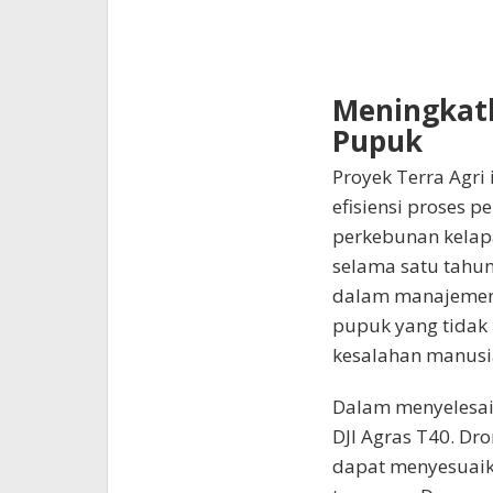
Meningkatk
Pupuk
Proyek Terra Agri
efisiensi proses p
perkebunan kelapa
selama satu tahun
dalam manajemen 
pupuk yang tidak 
kesalahan manusi
Dalam menyelesai
DJI Agras T40. Dr
dapat menyesuaik