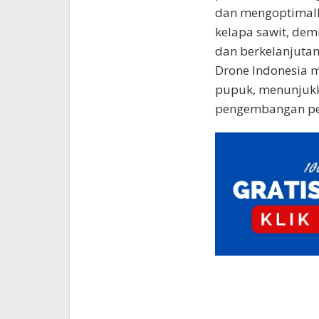
dan mengoptimal
kelapa sawit, demi
dan berkelanjutan
Drone Indonesia m
pupuk, menunjuk
pengembangan pe