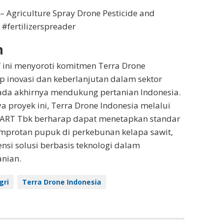
 – Agriculture Spray Drone Pesticide and
 #fertilizerspreader
n
f ini menyoroti komitmen Terra Drone
p inovasi dan keberlanjutan dalam sektor
ada akhirnya mendukung pertanian Indonesia.
a proyek ini, Terra Drone Indonesia melalui
MART Tbk berharap dapat menetapkan standar
mprotan pupuk di perkebunan kelapa sawit,
si solusi berbasis teknologi dalam
anian.
gri
Terra Drone Indonesia