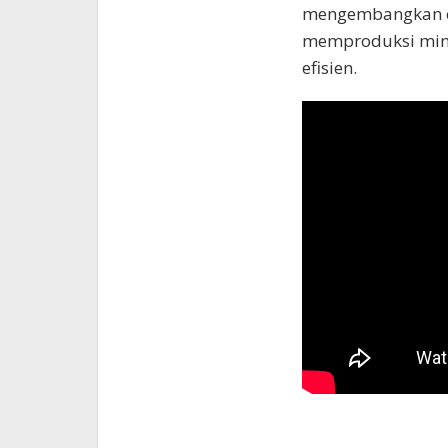
mengembangkan ca
memproduksi miny
efisien.