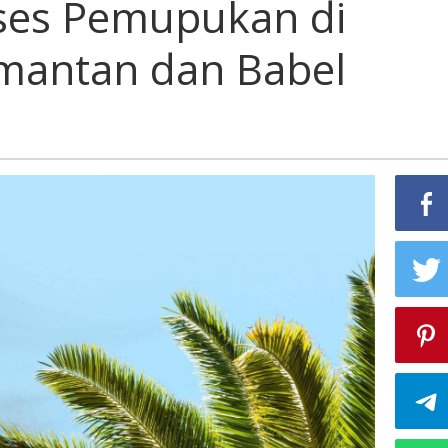
ses Pemupukan di
imantan dan Babel