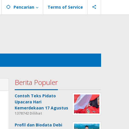
Pencarian
Terms of Service
Berita Populer
Contoh Teks Pidato
Upacara Hari
Kemerdekaan 17 Agustus
1378742 Dilihat
Profil dan Biodata Debi