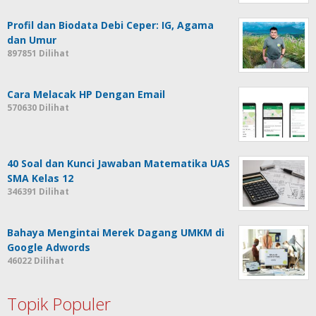
Profil dan Biodata Debi Ceper: IG, Agama
dan Umur
897851 Dilihat
Cara Melacak HP Dengan Email
570630 Dilihat
40 Soal dan Kunci Jawaban Matematika UAS
SMA Kelas 12
346391 Dilihat
Bahaya Mengintai Merek Dagang UMKM di
Google Adwords
46022 Dilihat
Topik Populer