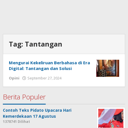
Tag:
Tantangan
Mengurai Kekeliruan Berbahasa di Era
Digital: Tantangan dan Solusi
Opini
September 27, 2024
oleh
admin
Berita Populer
Contoh Teks Pidato Upacara Hari
Kemerdekaan 17 Agustus
1378741 Dilihat