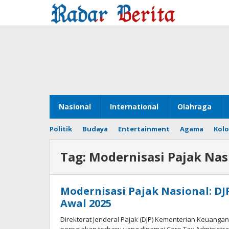
Lewati
ke
konten
Nasional
International
Olahraga
Politik
Budaya
Entertainment
Agama
Kol
Tag:
Modernisasi Pajak Nas
Modernisasi Pajak Nasional: DJ
Awal 2025
Direktorat Jenderal Pajak (DJP) Kementerian Keuanga