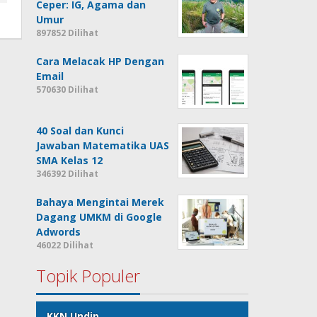
Ceper: IG, Agama dan
Umur
897852 Dilihat
Cara Melacak HP Dengan
Email
570630 Dilihat
40 Soal dan Kunci
Jawaban Matematika UAS
SMA Kelas 12
346392 Dilihat
Bahaya Mengintai Merek
Dagang UMKM di Google
Adwords
46022 Dilihat
Topik Populer
KKN Undip