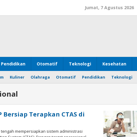
Jumat, 7 Agustus 2026
Pendidikan
Otomatif
Teknologi
Kesehatan
om
Kuliner
Olahraga
Otomatif
Pendidikan
Teknologi
ional
P Bersiap Terapkan CTAS di
n tengah mempersiapkan sistem administrasi