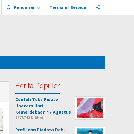
Pencarian
Terms of Service
Berita Populer
Contoh Teks Pidato
Upacara Hari
Kemerdekaan 17 Agustus
1378742 Dilihat
Profil dan Biodata Debi