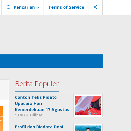
Pencarian
Terms of Service
Berita Populer
Contoh Teks Pidato
Upacara Hari
Kemerdekaan 17 Agustus
1378736 Dilihat
Profil dan Biodata Debi