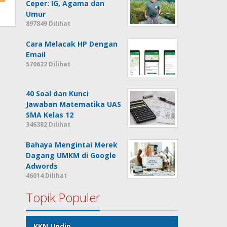
Ceper: IG, Agama dan
Umur
897849 Dilihat
Cara Melacak HP Dengan
Email
570622 Dilihat
40 Soal dan Kunci
Jawaban Matematika UAS
SMA Kelas 12
346382 Dilihat
Bahaya Mengintai Merek
Dagang UMKM di Google
Adwords
46014 Dilihat
Topik Populer
KKN Undip