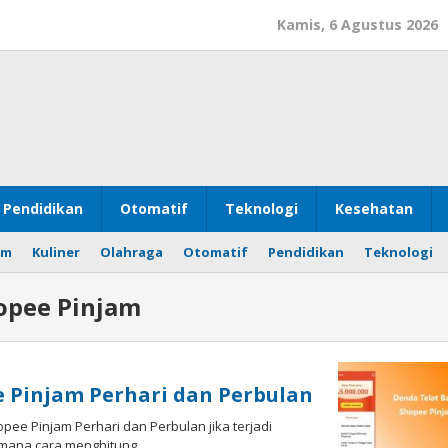
Kamis, 6 Agustus 2026
Pendidikan
Otomatif
Teknologi
Kesehatan
om
Kuliner
Olahraga
Otomatif
Pendidikan
Teknologi
opee Pinjam
 Pinjam Perhari dan Perbulan
ee Pinjam Perhari dan Perbulan jika terjadi
mana cara menghitung