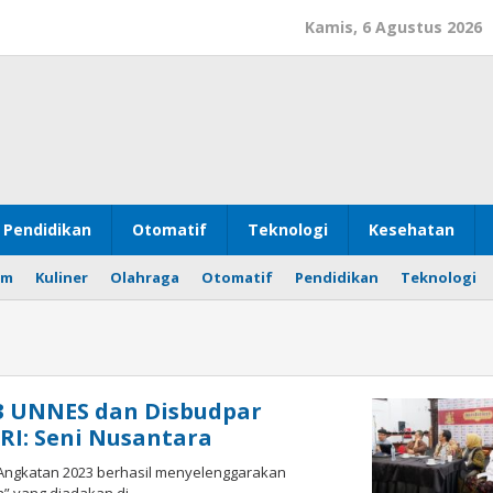
Kamis, 6 Agustus 2026
Pendidikan
Otomatif
Teknologi
Kesehatan
om
Kuliner
Olahraga
Otomatif
Pendidikan
Teknologi
3 UNNES dan Disbudpar
I: Seni Nusantara
 Angkatan 2023 berhasil menyelenggarakan