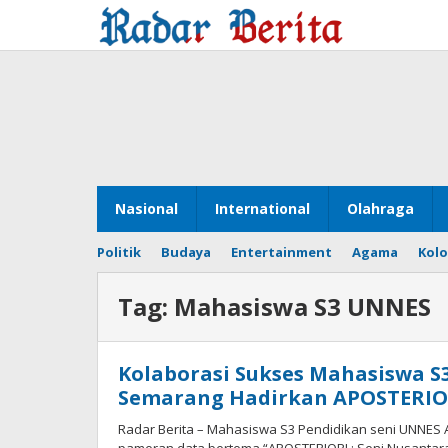
Lewati
ke
konten
Nasional
International
Olahraga
Politik
Budaya
Entertainment
Agama
Kol
Tag:
Mahasiswa S3 UNNES
Kolaborasi Sukses Mahasiswa S
Semarang Hadirkan APOSTERIOR
Radar Berita – Mahasiswa S3 Pendidikan seni UNNES