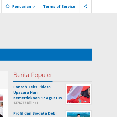
Pencarian
Terms of Service
Berita Populer
Contoh Teks Pidato
Upacara Hari
Kemerdekaan 17 Agustus
1378737 Dilihat
Profil dan Biodata Debi