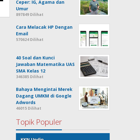
Ceper: IG, Agama dan
Umur
897849 Dilihat
Cara Melacak HP Dengan
Email
570624 Dilihat
40 Soal dan Kunci
Jawaban Matematika UAS
SMA Kelas 12
346385 Dilihat
Bahaya Mengintai Merek
Dagang UMKM di Google
Adwords
46015 Dilihat
Topik Populer
KKN Undip