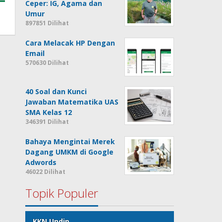
Ceper: IG, Agama dan
Umur
897851 Dilihat
Cara Melacak HP Dengan
Email
570630 Dilihat
40 Soal dan Kunci
Jawaban Matematika UAS
SMA Kelas 12
346391 Dilihat
Bahaya Mengintai Merek
Dagang UMKM di Google
Adwords
46022 Dilihat
Topik Populer
KKN Undip