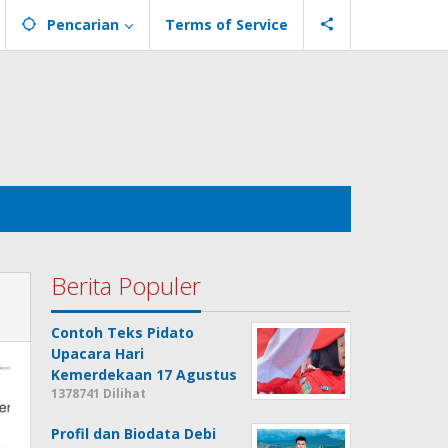
Pencarian
Terms of Service
Berita Populer
Contoh Teks Pidato
Upacara Hari
Kemerdekaan 17 Agustus
1378741 Dilihat
Profil dan Biodata Debi