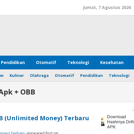
Jumat, 7 Agustus 2026
Pendidikan
Otomatif
Teknologi
Kesehatan
om
Kuliner
Olahraga
Otomatif
Pendidikan
Teknologi
 Apk + OBB
BB (Unlimited Money) Terbaru
Money) Terbaru
appeared first on