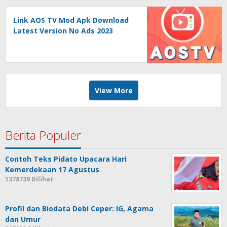
Link AOS TV Mod Apk Download
Latest Version No Ads 2023
View More
Berita Populer
Contoh Teks Pidato Upacara Hari
Kemerdekaan 17 Agustus
1378739 Dilihat
Profil dan Biodata Debi Ceper: IG, Agama
dan Umur