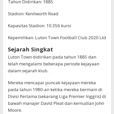
Tahun Didirikan: 1885
Stadion: Kenilworth Road
Kapasitas Stadion: 10.356 kursi
Kepemilikan: Luton Town Football Club 2020 Ltd
Sejarah Singkat
Luton Town didirikan pada tahun 1885 dan
telah mengalami beberapa periode kejayaan
dalam sejarah klub.
Mereka mencapai puncak kejayaan mereka
pada tahun 1980-an ketika mereka bermain di
Divisi Pertama (sekarang Liga Premier Inggris) di
bawah manajer David Pleat dan kemudian John
Moore.