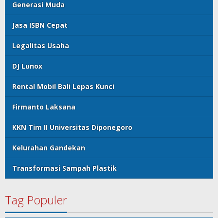
Generasi Muda
Jasa ISBN Cepat
Legalitas Usaha
DJ Lunox
Rental Mobil Bali Lepas Kunci
Firmanto Laksana
KKN Tim II Universitas Diponegoro
Kelurahan Gandekan
Transformasi Sampah Plastik
Tag Populer