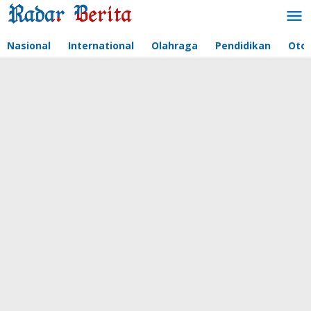
Lewati
ke
konten
Nasional
International
Olahraga
Pendidikan
Oto