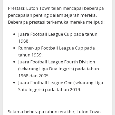
Prestasi: Luton Town telah mencapai beberapa
pencapaian penting dalam sejarah mereka.
Beberapa prestasi terkemuka mereka meliputi:
Juara Football League Cup pada tahun
1988.
Runner-up Football League Cup pada
tahun 1959.
Juara Football League Fourth Division
(sekarang Liga Dua Inggris) pada tahun
1968 dan 2005.
Juara Football League One (sekarang Liga
Satu Inggris) pada tahun 2019.
Selama beberapa tahun terakhir, Luton Town