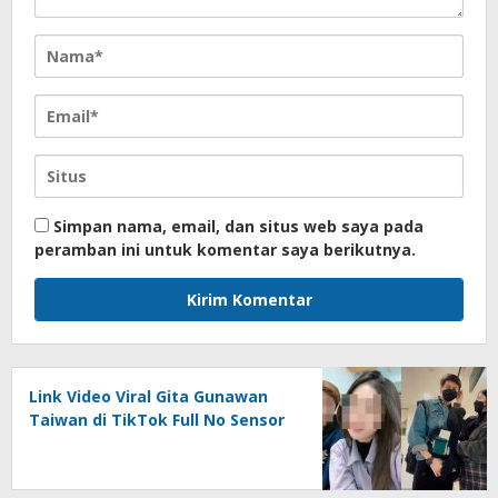
Simpan nama, email, dan situs web saya pada
peramban ini untuk komentar saya berikutnya.
Link Video Viral Gita Gunawan
Taiwan di TikTok Full No Sensor