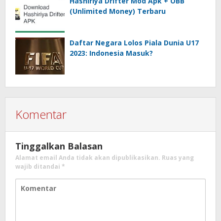
Hashiriya Drifter Mod Apk + OBB
(Unlimited Money) Terbaru
Daftar Negara Lolos Piala Dunia U17
2023: Indonesia Masuk?
Komentar
Tinggalkan Balasan
Alamat email Anda tidak akan dipublikasikan.
Ruas yang
wajib ditandai
*