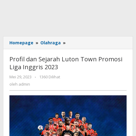
Homepage
»
Olahraga
»
Profil
dan
Sejarah
Profil dan Sejarah Luton Town Promosi
Luton
Liga Inggris 2023
Town
Promosi
Mei 29, 2023
oleh
-
1360 Dilihat
Liga
admin
oleh
admin
Inggris
2023