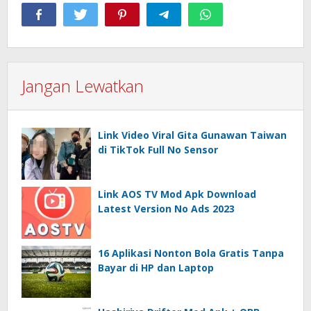
Jangan Lewatkan
Link Video Viral Gita Gunawan Taiwan
di TikTok Full No Sensor
Link AOS TV Mod Apk Download
Latest Version No Ads 2023
16 Aplikasi Nonton Bola Gratis Tanpa
Bayar di HP dan Laptop