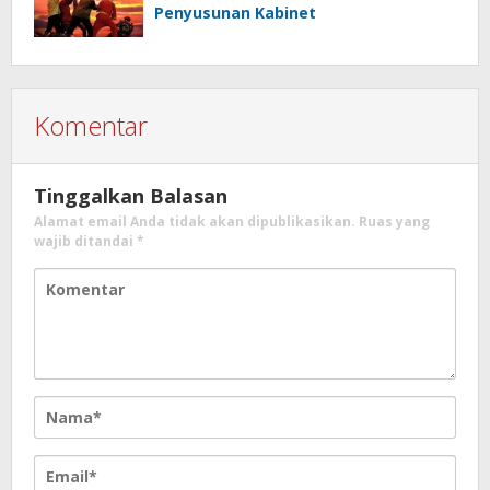
Penyusunan Kabinet
Komentar
Tinggalkan Balasan
Alamat email Anda tidak akan dipublikasikan.
Ruas yang
wajib ditandai
*