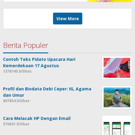
View More
Berita Populer
Contoh Teks Pidato Upacara Hari
Kemerdekaan 17 Agustus
1378745 Dilihat
Profil dan Biodata Debi Ceper: IG, Agama
dan Umur
897854 Dilihat
Cara Melacak HP Dengan Email
570631 Dilihat