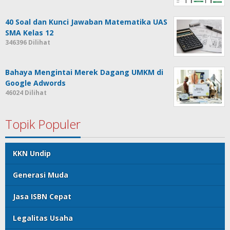
40 Soal dan Kunci Jawaban Matematika UAS
SMA Kelas 12
346396 Dilihat
Bahaya Mengintai Merek Dagang UMKM di
Google Adwords
46024 Dilihat
Topik Populer
KKN Undip
Generasi Muda
Jasa ISBN Cepat
Legalitas Usaha