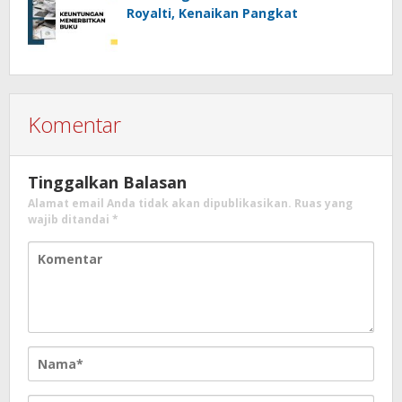
Royalti, Kenaikan Pangkat
Komentar
Tinggalkan Balasan
Alamat email Anda tidak akan dipublikasikan.
Ruas yang
wajib ditandai
*