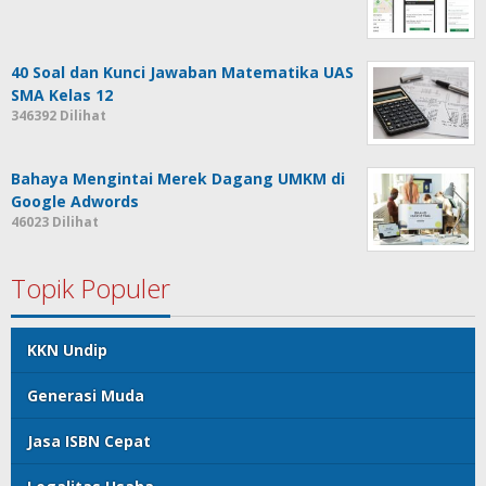
40 Soal dan Kunci Jawaban Matematika UAS
SMA Kelas 12
346392 Dilihat
Bahaya Mengintai Merek Dagang UMKM di
Google Adwords
46023 Dilihat
Topik Populer
KKN Undip
Generasi Muda
Jasa ISBN Cepat