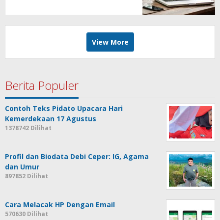
View More
Berita Populer
Contoh Teks Pidato Upacara Hari
Kemerdekaan 17 Agustus
1378742 Dilihat
Profil dan Biodata Debi Ceper: IG, Agama
dan Umur
897852 Dilihat
Cara Melacak HP Dengan Email
570630 Dilihat