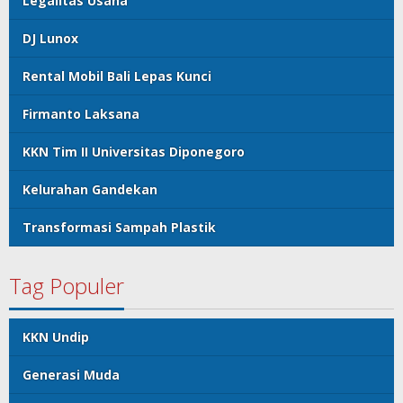
Legalitas Usaha
DJ Lunox
Rental Mobil Bali Lepas Kunci
Firmanto Laksana
KKN Tim II Universitas Diponegoro
Kelurahan Gandekan
Transformasi Sampah Plastik
Tag Populer
KKN Undip
Generasi Muda