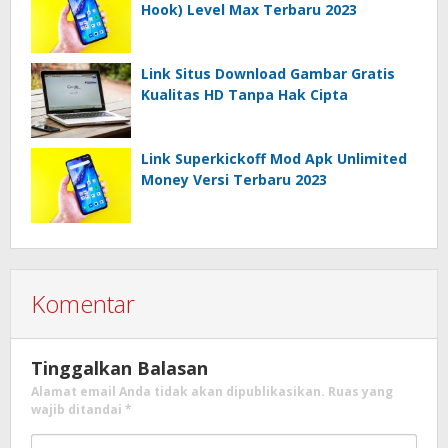
Hook) Level Max Terbaru 2023
Link Situs Download Gambar Gratis
Kualitas HD Tanpa Hak Cipta
Link Superkickoff Mod Apk Unlimited
Money Versi Terbaru 2023
Komentar
Tinggalkan Balasan
Alamat email Anda tidak akan dipublikasikan.
Ruas yang
wajib ditandai
*