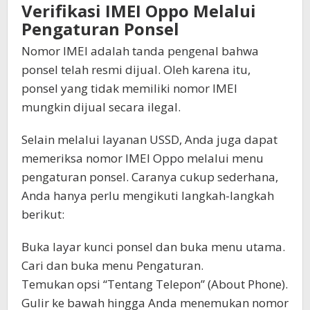
Verifikasi IMEI Oppo Melalui
Pengaturan Ponsel
Nomor IMEI adalah tanda pengenal bahwa
ponsel telah resmi dijual. Oleh karena itu,
ponsel yang tidak memiliki nomor IMEI
mungkin dijual secara ilegal.
Selain melalui layanan USSD, Anda juga dapat
memeriksa nomor IMEI Oppo melalui menu
pengaturan ponsel. Caranya cukup sederhana,
Anda hanya perlu mengikuti langkah-langkah
berikut:
Buka layar kunci ponsel dan buka menu utama.
Cari dan buka menu Pengaturan.
Temukan opsi “Tentang Telepon” (About Phone).
Gulir ke bawah hingga Anda menemukan nomor