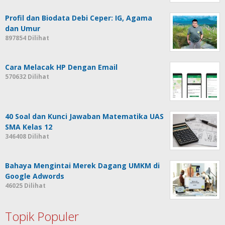
Profil dan Biodata Debi Ceper: IG, Agama
dan Umur
897854 Dilihat
Cara Melacak HP Dengan Email
570632 Dilihat
40 Soal dan Kunci Jawaban Matematika UAS
SMA Kelas 12
346408 Dilihat
Bahaya Mengintai Merek Dagang UMKM di
Google Adwords
46025 Dilihat
Topik Populer