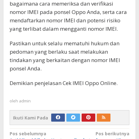
bagaimana cara memeriksa dan verifikasi
nomor IMEI pada ponsel Oppo Anda, serta cara
mendaftarkan nomor IMEI dan potensi risiko
yang terlibat dalam mengganti nomor IMEI.
Pastikan untuk selalu mematuhi hukum dan
pedoman yang berlaku saat melakukan
tindakan yang berkaitan dengan nomor IMEI
ponsel Anda.
Demikian penjelasan Cek IMEI Oppo Online.
oleh
admin
Ikuti Kami Pada
Navigasi
Pos sebelumnya
Pos berikutnya