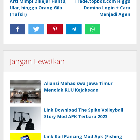
Arti Mimpi Dikejar Hantu,
Trade.topbos.com Higgs
pos
Ular, hingga Orang Gila
Domino Login + Cara
(Tafsir)
Menjadi Agen
Jangan Lewatkan
Aliansi Mahasiswa Jawa Timur
Menolak RUU Kejaksaan
Link Download The Spike Volleyball
Story Mod APK Terbaru 2023
Link Kail Pancing Mod Apk (Fishing