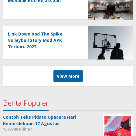
Menolak RUU Kejaksaan
Link Download The Spike
Volleyball Story Mod APK
Terbaru 2023
View More
Berita Populer
Contoh Teks Pidato Upacara Hari
Kemerdekaan 17 Agustus
1378746 Dilihat