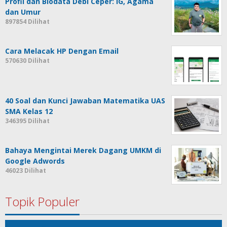
Profil dan Biodata Debi Ceper: IG, Agama
dan Umur
897854 Dilihat
Cara Melacak HP Dengan Email
570630 Dilihat
40 Soal dan Kunci Jawaban Matematika UAS
SMA Kelas 12
346395 Dilihat
Bahaya Mengintai Merek Dagang UMKM di
Google Adwords
46023 Dilihat
Topik Populer