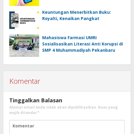
Keuntungan Menerbitkan Buku:
Royalti, Kenaikan Pangkat
Mahasiswa Farmasi UMRI
Sosialisasikan Literasi Anti Korupsi di
SMP 4 Muhammadiyah Pekanbaru
Komentar
Tinggalkan Balasan
Alamat email Anda tidak akan dipublikasikan.
Ruas yang
wajib ditandai
*