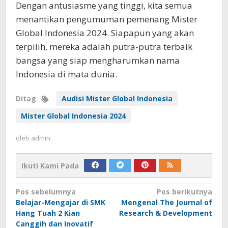
Dengan antusiasme yang tinggi, kita semua
menantikan pengumuman pemenang Mister
Global Indonesia 2024. Siapapun yang akan
terpilih, mereka adalah putra-putra terbaik
bangsa yang siap mengharumkan nama
Indonesia di mata dunia.
Ditag
Audisi Mister Global Indonesia
Mister Global Indonesia 2024
oleh
admin
Ikuti Kami Pada
Navigasi
Pos sebelumnya
Pos berikutnya
Belajar-Mengajar di SMK
Mengenal The Journal of
pos
Hang Tuah 2 Kian
Research & Development
Canggih dan Inovatif