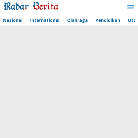
Lewati
ke
konten
Nasional
International
Olahraga
Pendidikan
Oto