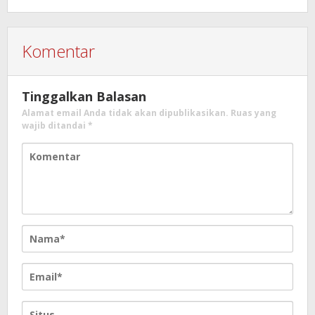
Komentar
Tinggalkan Balasan
Alamat email Anda tidak akan dipublikasikan.
Ruas yang
wajib ditandai
*