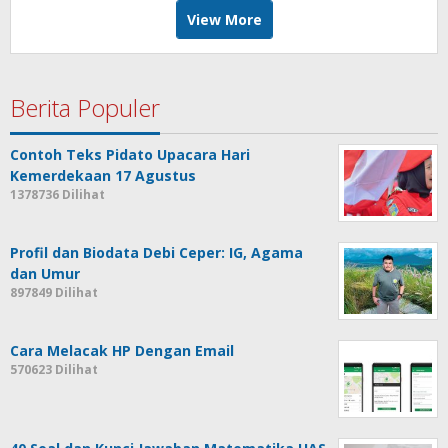
View More
Berita Populer
Contoh Teks Pidato Upacara Hari
Kemerdekaan 17 Agustus
1378736 Dilihat
Profil dan Biodata Debi Ceper: IG, Agama
dan Umur
897849 Dilihat
Cara Melacak HP Dengan Email
570623 Dilihat