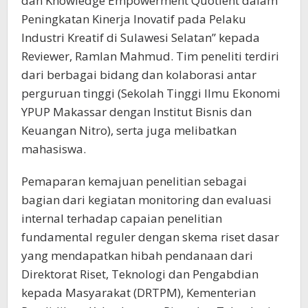
dan Knowledge Empowerment Quotient dalam
Peningkatan Kinerja Inovatif pada Pelaku
Industri Kreatif di Sulawesi Selatan” kepada
Reviewer, Ramlan Mahmud. Tim peneliti terdiri
dari berbagai bidang dan kolaborasi antar
perguruan tinggi (Sekolah Tinggi Ilmu Ekonomi
YPUP Makassar dengan Institut Bisnis dan
Keuangan Nitro), serta juga melibatkan
mahasiswa.
Pemaparan kemajuan penelitian sebagai
bagian dari kegiatan monitoring dan evaluasi
internal terhadap capaian penelitian
fundamental reguler dengan skema riset dasar
yang mendapatkan hibah pendanaan dari
Direktorat Riset, Teknologi dan Pengabdian
kepada Masyarakat (DRTPM), Kementerian