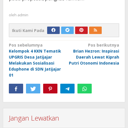
oleh
admin
Ikuti Kami Pada
Navigasi
Pos sebelumnya
Pos berikutnya
Kelompok 4 KKN Tematik
Brian Hezron: Inspirasi
pos
UPGRIS Desa Jatijajar
Daerah Lewat Kiprah
Melakukan Sosialisasi
Putri Otonomi Indonesia
Eduphone di SDN Jatijajar
01
Jangan Lewatkan