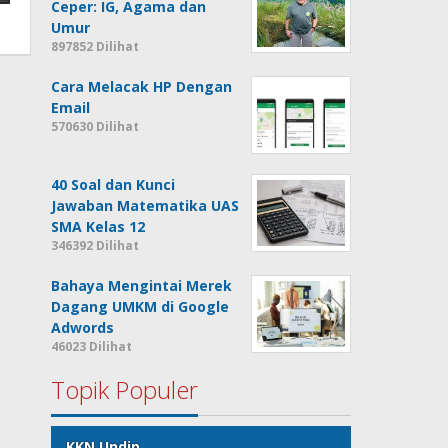
Ceper: IG, Agama dan
Umur
897852 Dilihat
Cara Melacak HP Dengan
Email
570630 Dilihat
40 Soal dan Kunci
Jawaban Matematika UAS
SMA Kelas 12
346392 Dilihat
Bahaya Mengintai Merek
Dagang UMKM di Google
Adwords
46023 Dilihat
Topik Populer
KKN Undip