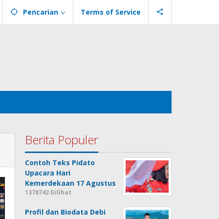
Pencarian
Terms of Service
Berita Populer
Contoh Teks Pidato
Upacara Hari
Kemerdekaan 17 Agustus
1378742 Dilihat
Profil dan Biodata Debi