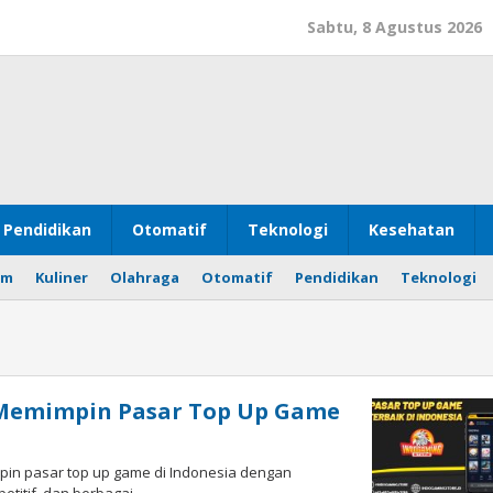
Sabtu, 8 Agustus 2026
Pendidikan
Otomatif
Teknologi
Kesehatan
om
Kuliner
Olahraga
Otomatif
Pendidikan
Teknologi
Memimpin Pasar Top Up Game
pin pasar top up game di Indonesia dengan