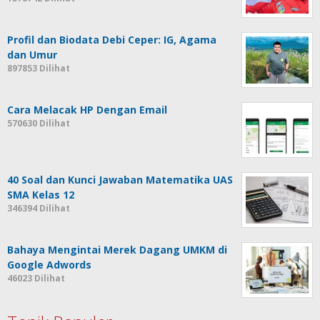
Profil dan Biodata Debi Ceper: IG, Agama
dan Umur
897853 Dilihat
Cara Melacak HP Dengan Email
570630 Dilihat
40 Soal dan Kunci Jawaban Matematika UAS
SMA Kelas 12
346394 Dilihat
Bahaya Mengintai Merek Dagang UMKM di
Google Adwords
46023 Dilihat