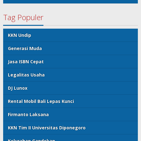
Tag Populer
KKN Undip
Generasi Muda
Jasa ISBN Cepat
Legalitas Usaha
DJ Lunox
Rental Mobil Bali Lepas Kunci
Firmanto Laksana
KKN Tim II Universitas Diponegoro
Kelurahan Gandekan