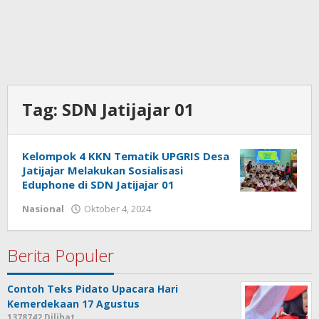
Tag:
SDN Jatijajar 01
Kelompok 4 KKN Tematik UPGRIS Desa
Jatijajar Melakukan Sosialisasi
Eduphone di SDN Jatijajar 01
Nasional
Oktober 4, 2024
oleh
admin
Berita Populer
Contoh Teks Pidato Upacara Hari
Kemerdekaan 17 Agustus
1378742 Dilihat