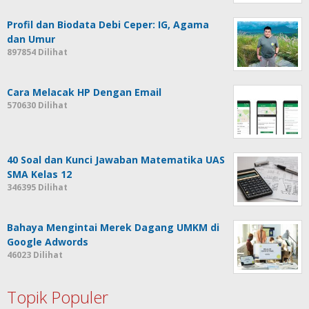
Profil dan Biodata Debi Ceper: IG, Agama
dan Umur
897854 Dilihat
Cara Melacak HP Dengan Email
570630 Dilihat
40 Soal dan Kunci Jawaban Matematika UAS
SMA Kelas 12
346395 Dilihat
Bahaya Mengintai Merek Dagang UMKM di
Google Adwords
46023 Dilihat
Topik Populer