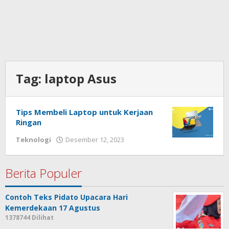
Tag:
laptop Asus
Tips Membeli Laptop untuk Kerjaan
Ringan
Teknologi
Desember 12, 2023
oleh
admin
Berita Populer
Contoh Teks Pidato Upacara Hari
Kemerdekaan 17 Agustus
1378744 Dilihat