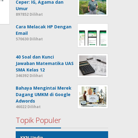
Ceper: IG, Agama dan
Umur
897852 Dilihat
Cara Melacak HP Dengan
Email
570630 Dilihat
40 Soal dan Kunci
Jawaban Matematika UAS
SMA Kelas 12
346392 Dilihat
Bahaya Mengintai Merek
Dagang UMKM di Google
Adwords
46022 Dilihat
Topik Populer
KKN Undip