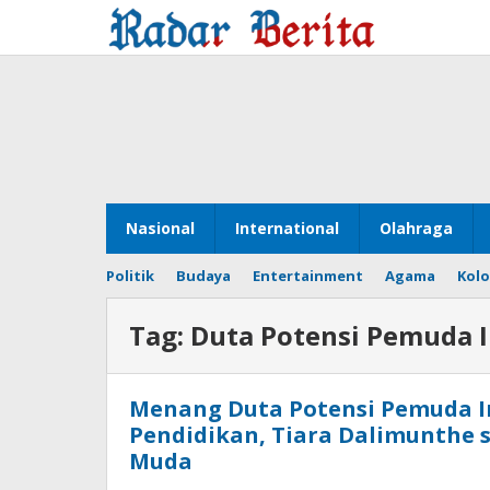
Lewati
ke
konten
Nasional
International
Olahraga
Politik
Budaya
Entertainment
Agama
Kol
Tag:
Duta Potensi Pemuda 
Menang Duta Potensi Pemuda I
Pendidikan, Tiara Dalimunthe 
Muda