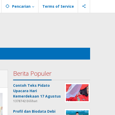
Pencarian
Terms of Service
Berita Populer
Contoh Teks Pidato
Upacara Hari
Kemerdekaan 17 Agustus
1378742 Dilihat
Profil dan Biodata Debi