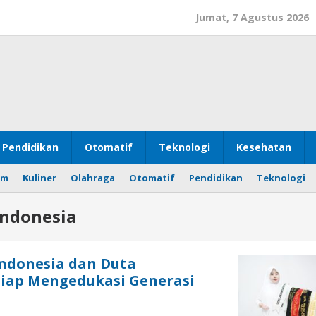
Jumat, 7 Agustus 2026
Pendidikan
Otomatif
Teknologi
Kesehatan
om
Kuliner
Olahraga
Otomatif
Pendidikan
Teknologi
Indonesia
ndonesia dan Duta
siap Mengedukasi Generasi