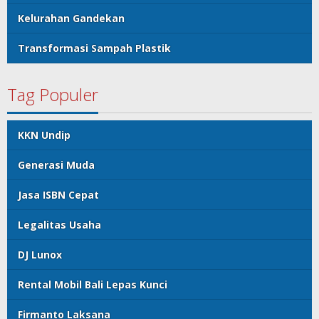
Kelurahan Gandekan
Transformasi Sampah Plastik
Tag Populer
KKN Undip
Generasi Muda
Jasa ISBN Cepat
Legalitas Usaha
DJ Lunox
Rental Mobil Bali Lepas Kunci
Firmanto Laksana