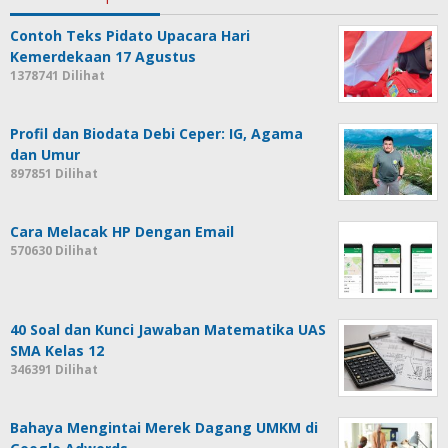
Contoh Teks Pidato Upacara Hari
Kemerdekaan 17 Agustus
1378741 Dilihat
Profil dan Biodata Debi Ceper: IG, Agama
dan Umur
897851 Dilihat
Cara Melacak HP Dengan Email
570630 Dilihat
40 Soal dan Kunci Jawaban Matematika UAS
SMA Kelas 12
346391 Dilihat
Bahaya Mengintai Merek Dagang UMKM di