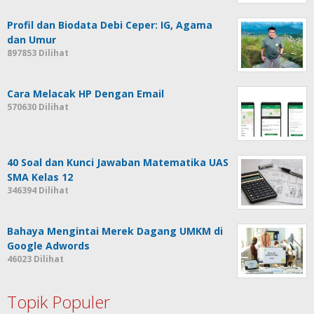
Profil dan Biodata Debi Ceper: IG, Agama
dan Umur
897853 Dilihat
Cara Melacak HP Dengan Email
570630 Dilihat
40 Soal dan Kunci Jawaban Matematika UAS
SMA Kelas 12
346394 Dilihat
Bahaya Mengintai Merek Dagang UMKM di
Google Adwords
46023 Dilihat
Topik Populer