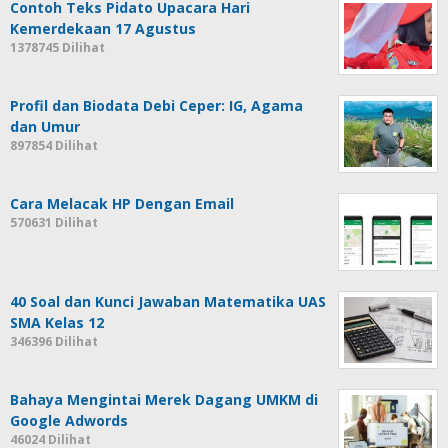
Contoh Teks Pidato Upacara Hari
Kemerdekaan 17 Agustus
1378745 Dilihat
Profil dan Biodata Debi Ceper: IG, Agama
dan Umur
897854 Dilihat
Cara Melacak HP Dengan Email
570631 Dilihat
40 Soal dan Kunci Jawaban Matematika UAS
SMA Kelas 12
346396 Dilihat
Bahaya Mengintai Merek Dagang UMKM di
Google Adwords
46024 Dilihat