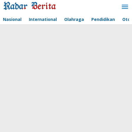
Lewati
ke
konten
Nasional
International
Olahraga
Pendidikan
Oto