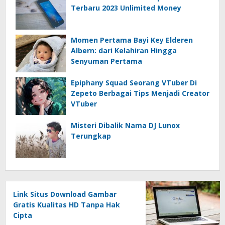
Terbaru 2023 Unlimited Money
Momen Pertama Bayi Key Elderen
Albern: dari Kelahiran Hingga
Senyuman Pertama
Epiphany Squad Seorang VTuber Di
Zepeto Berbagai Tips Menjadi Creator
VTuber
Misteri Dibalik Nama DJ Lunox
Terungkap
Link Situs Download Gambar
Gratis Kualitas HD Tanpa Hak
Cipta