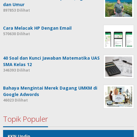
dan Umur
897853 Dilihat
Cara Melacak HP Dengan Email
570630 Dilihat
40 Soal dan Kunci Jawaban Matematika UAS
SMA Kelas 12
346393 Dilihat
Bahaya Mengintai Merek Dagang UMKM di
Google Adwords
46023 Dilihat
Topik Populer
KKN Undip