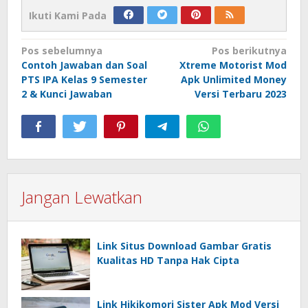
Ikuti Kami Pada
Navigasi
Pos sebelumnya
Pos berikutnya
Contoh Jawaban dan Soal
Xtreme Motorist Mod
pos
PTS IPA Kelas 9 Semester
Apk Unlimited Money
2 & Kunci Jawaban
Versi Terbaru 2023
Jangan Lewatkan
Link Situs Download Gambar Gratis
Kualitas HD Tanpa Hak Cipta
Link Hikikomori Sister Apk Mod Versi