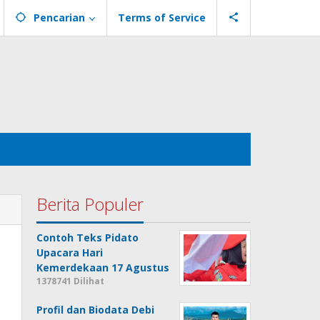
Pencarian
Terms of Service
Berita Populer
Contoh Teks Pidato
Upacara Hari
Kemerdekaan 17 Agustus
1378741 Dilihat
Profil dan Biodata Debi