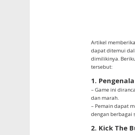
Artikel memberika
dapat ditemui da
dimilikinya. Berik
tersebut:
1. Pengenal
– Game ini diran
dan marah.
– Pemain dapat m
dengan berbagai s
2. Kick The 