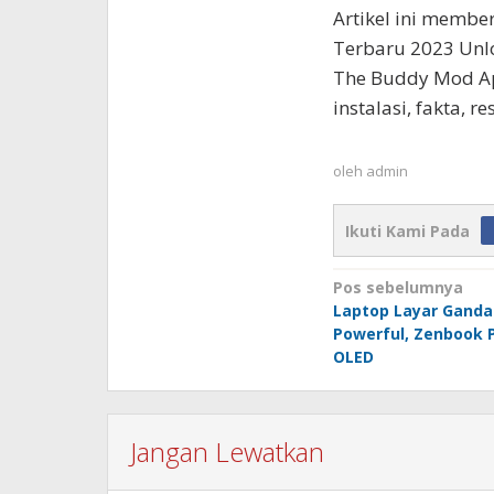
Artikel ini membe
Terbaru 2023 Unl
The Buddy Mod Ap
instalasi, fakta,
oleh
admin
Ikuti Kami Pada
Navigasi
Pos sebelumnya
Laptop Layar Ganda 
pos
Powerful, Zenbook 
OLED
Jangan Lewatkan