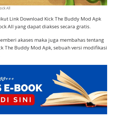
ck All
ikut Link Download Kick The Buddy Mod Apk
k All yang dapat diakses secara gratis.
n memberi akases maka juga membahas tentang
k The Buddy Mod Apk, sebuah versi modifikasi
.