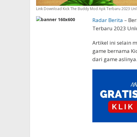
Link Download Kick The Buddy Mod Apk Terbaru 2023 Unlo
Radar Berita
– Ber
Terbaru 2023 Unloc
Artikel ini selai
game bernama Kic
dari game aslinya