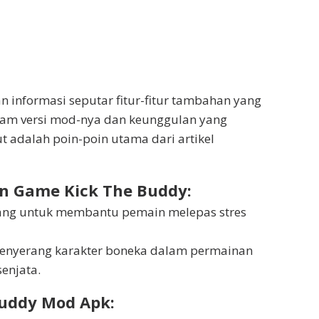
n informasi seputar fitur-fitur tambahan yang
lam versi mod-nya dan keunggulan yang
ut adalah poin-poin utama dari artikel
an Game Kick The Buddy:
cang untuk membantu pemain melepas stres
enyerang karakter boneka dalam permainan
enjata.
Buddy Mod Apk: