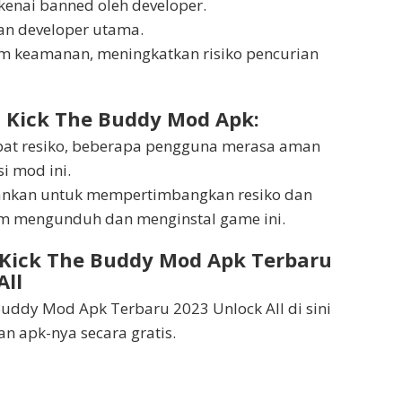
enai banned oleh developer.
an developer utama.
em keamanan, meningkatkan risiko pencurian
 Kick The Buddy Mod Apk:
pat resiko, beberapa pengguna merasa aman
i mod ini.
ankan untuk mempertimbangkan resiko dan
 mengunduh dan menginstal game ini.
 Kick The Buddy Mod Apk Terbaru
All
 Buddy Mod Apk Terbaru 2023 Unlock All di sini
 apk-nya secara gratis.