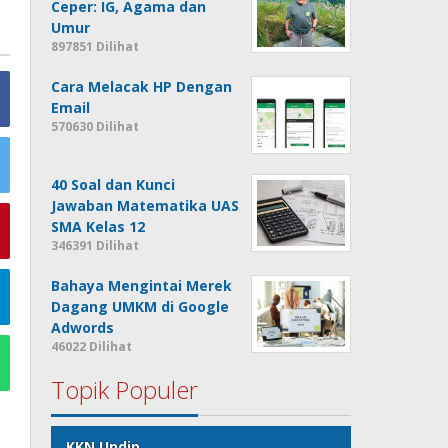
Ceper: IG, Agama dan
Umur
897851 Dilihat
Cara Melacak HP Dengan
Email
570630 Dilihat
40 Soal dan Kunci
Jawaban Matematika UAS
SMA Kelas 12
346391 Dilihat
Bahaya Mengintai Merek
Dagang UMKM di Google
Adwords
46022 Dilihat
Topik Populer
KKN Undip