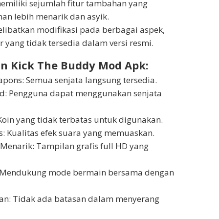
emiliki sejumlah fitur tambahan yang
n lebih menarik dan asyik.
melibatkan modifikasi pada berbagai aspek,
ur yang tidak tersedia dalam versi resmi.
n Kick The Buddy Mod Apk:
apons: Semua senjata langsung tersedia.
ted: Pengguna dapat menggunakan senjata
Koin yang tidak terbatas untuk digunakan.
s: Kualitas efek suara yang memuaskan.
 Menarik: Tampilan grafis full HD yang
: Mendukung mode bermain bersama dengan
san: Tidak ada batasan dalam menyerang