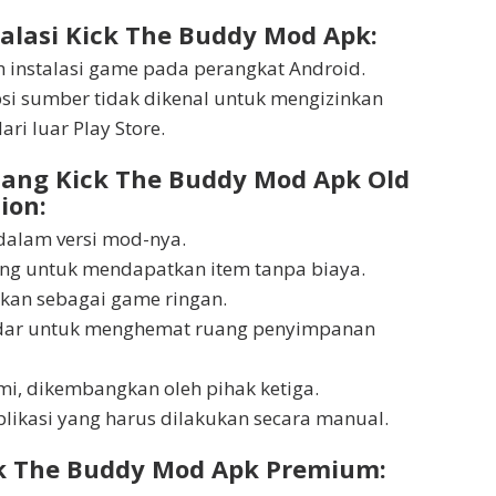
stalasi Kick The Buddy Mod Apk:
 instalasi game pada perangkat Android.
si sumber tidak dikenal untuk mengizinkan
dari luar Play Store.
tang Kick The Buddy Mod Apk Old
ion:
 dalam versi mod-nya.
ping untuk mendapatkan item tanpa biaya.
kan sebagai game ringan.
andar untuk menghemat ruang penyimpanan
i, dikembangkan oleh pihak ketiga.
plikasi yang harus dilakukan secara manual.
ck The Buddy Mod Apk Premium: