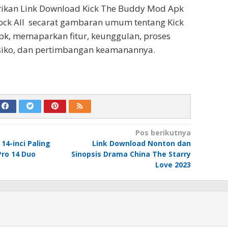
rikan Link Download Kick The Buddy Mod Apk
ock All secarat gambaran umum tentang Kick
k, memaparkan fitur, keunggulan, proses
 resiko, dan pertimbangan keamanannya.
Pos berikutnya
14-inci Paling
Link Download Nonton dan
Pro 14 Duo
Sinopsis Drama China The Starry
Love 2023