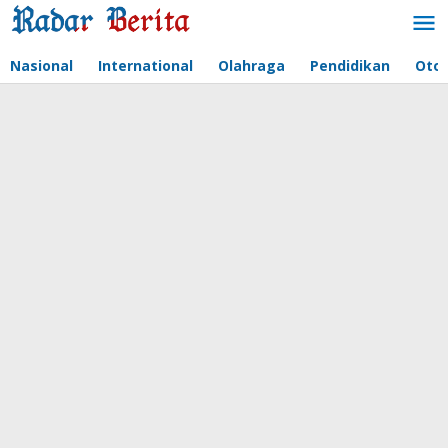
Lewati
ke
konten
Nasional
International
Olahraga
Pendidikan
Oto