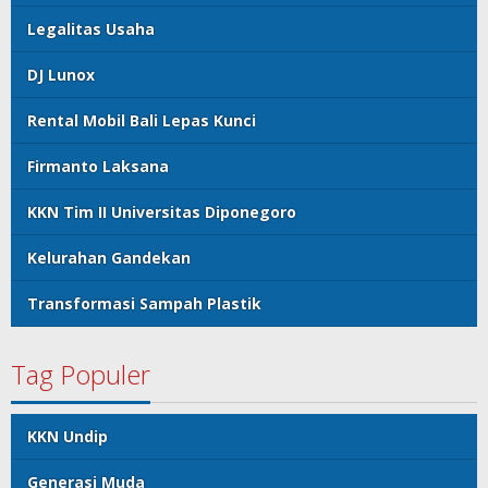
Legalitas Usaha
DJ Lunox
Rental Mobil Bali Lepas Kunci
Firmanto Laksana
KKN Tim II Universitas Diponegoro
Kelurahan Gandekan
Transformasi Sampah Plastik
Tag Populer
KKN Undip
Generasi Muda