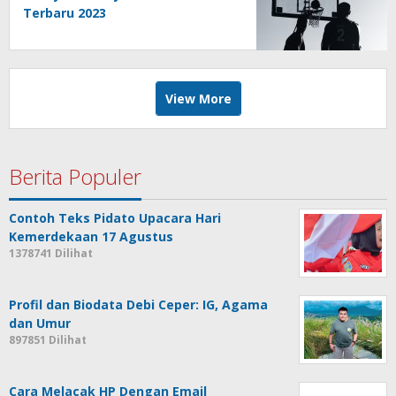
Terbaru 2023
View More
Berita Populer
Contoh Teks Pidato Upacara Hari
Kemerdekaan 17 Agustus
1378741 Dilihat
Profil dan Biodata Debi Ceper: IG, Agama
dan Umur
897851 Dilihat
Cara Melacak HP Dengan Email