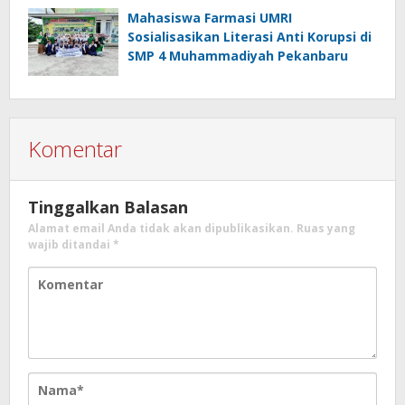
Mahasiswa Farmasi UMRI
Sosialisasikan Literasi Anti Korupsi di
SMP 4 Muhammadiyah Pekanbaru
Komentar
Tinggalkan Balasan
Alamat email Anda tidak akan dipublikasikan.
Ruas yang
wajib ditandai
*