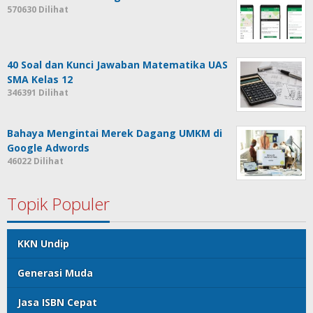
570630 Dilihat
40 Soal dan Kunci Jawaban Matematika UAS
SMA Kelas 12
346391 Dilihat
Bahaya Mengintai Merek Dagang UMKM di
Google Adwords
46022 Dilihat
Topik Populer
KKN Undip
Generasi Muda
Jasa ISBN Cepat