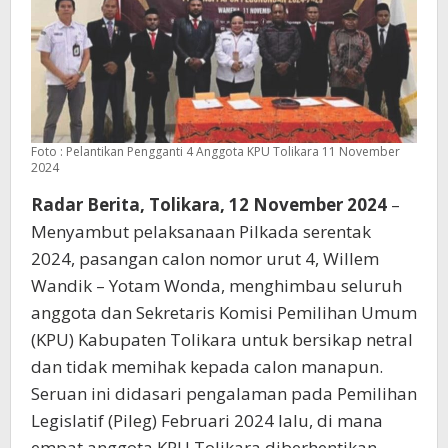
Foto : Pelantikan Pengganti 4 Anggota KPU Tolikara 11 November
2024
Radar Berita, Tolikara, 12 November 2024
–
Menyambut pelaksanaan Pilkada serentak
2024, pasangan calon nomor urut 4, Willem
Wandik – Yotam Wonda, menghimbau seluruh
anggota dan Sekretaris Komisi Pemilihan Umum
(KPU) Kabupaten Tolikara untuk bersikap netral
dan tidak memihak kepada calon manapun.
Seruan ini didasari pengalaman pada Pemilihan
Legislatif (Pileg) Februari 2024 lalu, di mana
empat anggota KPU Tolikara diberhentikan