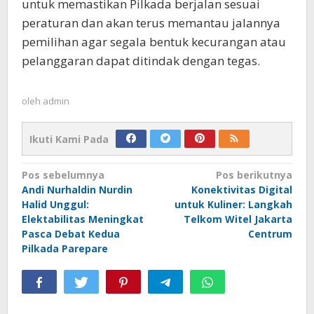
untuk memastikan Pilkada berjalan sesuai
peraturan dan akan terus memantau jalannya
pemilihan agar segala bentuk kecurangan atau
pelanggaran dapat ditindak dengan tegas.
oleh
admin
Ikuti Kami Pada
Navigasi
Pos sebelumnya
Pos berikutnya
Andi Nurhaldin Nurdin
Konektivitas Digital
pos
Halid Unggul:
untuk Kuliner: Langkah
Elektabilitas Meningkat
Telkom Witel Jakarta
Pasca Debat Kedua
Centrum
Pilkada Parepare