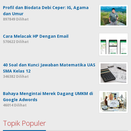
Profil dan Biodata Debi Ceper: IG, Agama
dan Umur
897849 Dilihat
Cara Melacak HP Dengan Email
570622 Dilihat
40 Soal dan Kunci Jawaban Matematika UAS
SMA Kelas 12
346382 Dilihat
Bahaya Mengintai Merek Dagang UMKM di
Google Adwords
46014 Dilihat
Topik Populer