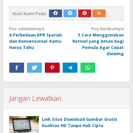
Ikuti Kami Pada
Navigasi
Pos sebelumnya
Pos berikutnya
6 Perbedaan KPR Syariah
5 Cara Menggunakan
pos
dan Konvensional: Kamu
Retinol yang Aman bagi
Harus Tahu
Pemula Agar Cepat
Glowing
Jangan Lewatkan
Link Situs Download Gambar Gratis
Kualitas HD Tanpa Hak Cipta