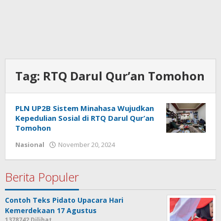
Tag:
RTQ Darul Qur’an Tomohon
PLN UP2B Sistem Minahasa Wujudkan
Kepedulian Sosial di RTQ Darul Qur’an
Tomohon
Nasional
November 20, 2024
oleh
admin
Berita Populer
Contoh Teks Pidato Upacara Hari
Kemerdekaan 17 Agustus
1378742 Dilihat