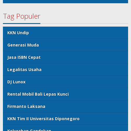
Tag Populer
KKN Undip
Generasi Muda
Jasa ISBN Cepat
Legalitas Usaha
DJ Lunox
Rental Mobil Bali Lepas Kunci
Firmanto Laksana
KKN Tim II Universitas Diponegoro
Kelurahan Gandekan