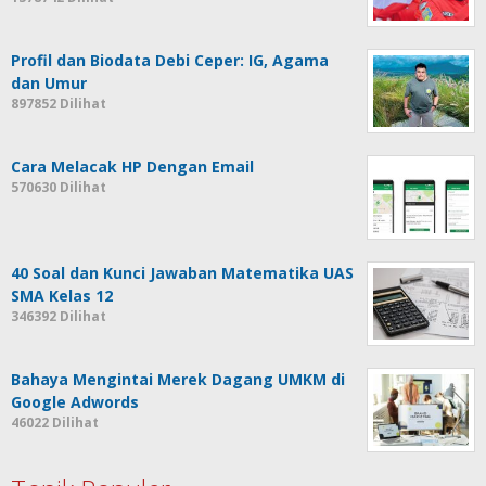
Profil dan Biodata Debi Ceper: IG, Agama
dan Umur
897852 Dilihat
Cara Melacak HP Dengan Email
570630 Dilihat
40 Soal dan Kunci Jawaban Matematika UAS
SMA Kelas 12
346392 Dilihat
Bahaya Mengintai Merek Dagang UMKM di
Google Adwords
46022 Dilihat