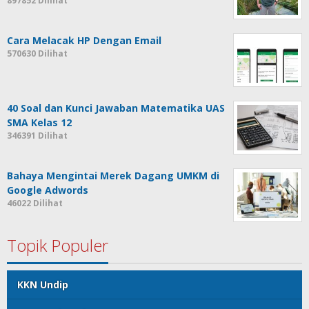
897852 Dilihat
Cara Melacak HP Dengan Email
570630 Dilihat
40 Soal dan Kunci Jawaban Matematika UAS
SMA Kelas 12
346391 Dilihat
Bahaya Mengintai Merek Dagang UMKM di
Google Adwords
46022 Dilihat
Topik Populer
KKN Undip