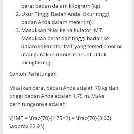
berat badan dalam kilogram (kg).
Ukur Tinggi Badan Anda: Ukur tinggi
badan Anda dalam meter (m).
Masukkan Nilai ke Kalkulator IMT:
Masukkan berat dan tinggi badan ke
dalam kalkulator IMT yang tersedia online
atau gunakan rumus manual untuk
menghitung.
Contoh Perhitungan
Misalkan berat badan Anda adalah 70 kg dan
tinggi badan Anda adalah 1.75 m. Maka
perhitungannya adalah:
\[ IMT = \frac{70}{1.75^2} = \frac{70}{3.06}
\approx 22.9 \]