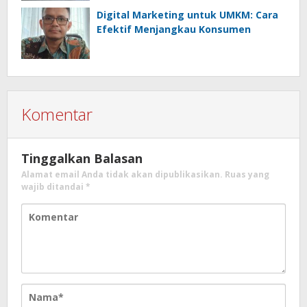
Digital Marketing untuk UMKM: Cara
Efektif Menjangkau Konsumen
Komentar
Tinggalkan Balasan
Alamat email Anda tidak akan dipublikasikan.
Ruas yang
wajib ditandai
*