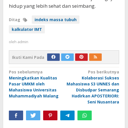
hidup yang lebih sehat dan seimbang.
Ditag
indeks massa tubuh
kalkulator IMT
oleh
admin
Ikuti Kami Pada
Navigasi
Pos sebelumnya
Pos berikutnya
Meningkatkan Kualitas
Kolaborasi Sukses
pos
Pasar UMKM oleh
Mahasiswa S3 UNNES dan
Mahasiswa Universitas
Disbudpar Semarang
Muhammadiyah Malang
Hadirkan APOSTERIORI:
Seni Nusantara