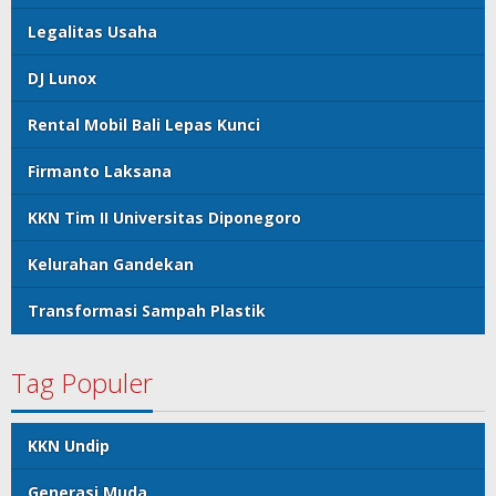
Legalitas Usaha
DJ Lunox
Rental Mobil Bali Lepas Kunci
Firmanto Laksana
KKN Tim II Universitas Diponegoro
Kelurahan Gandekan
Transformasi Sampah Plastik
Tag Populer
KKN Undip
Generasi Muda