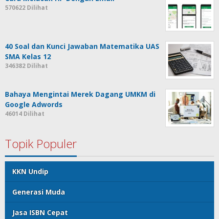
570622 Dilihat
40 Soal dan Kunci Jawaban Matematika UAS
SMA Kelas 12
346382 Dilihat
Bahaya Mengintai Merek Dagang UMKM di
Google Adwords
46014 Dilihat
Topik Populer
KKN Undip
Generasi Muda
Jasa ISBN Cepat