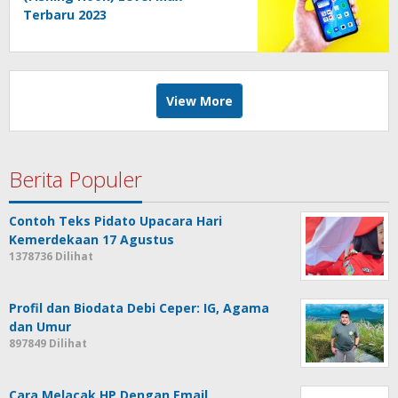
Terbaru 2023
View More
Berita Populer
Contoh Teks Pidato Upacara Hari
Kemerdekaan 17 Agustus
1378736 Dilihat
Profil dan Biodata Debi Ceper: IG, Agama
dan Umur
897849 Dilihat
Cara Melacak HP Dengan Email