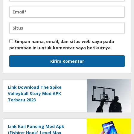
Simpan nama, email, dan situs web saya pada
peramban ini untuk komentar saya berikutnya.
Link Download The Spike
Volleyball Story Mod APK
Terbaru 2023
Link Kail Pancing Mod Apk
(Fishing Hook) Level Max