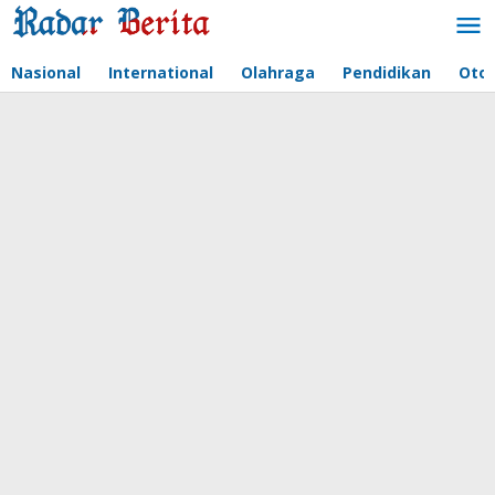
Lewati
ke
konten
Nasional
International
Olahraga
Pendidikan
Oto