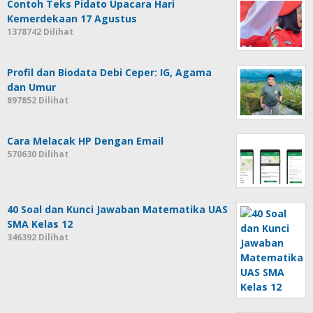
Contoh Teks Pidato Upacara Hari
Kemerdekaan 17 Agustus
1378742 Dilihat
Profil dan Biodata Debi Ceper: IG, Agama
dan Umur
897852 Dilihat
Cara Melacak HP Dengan Email
570630 Dilihat
40 Soal dan Kunci Jawaban Matematika UAS
SMA Kelas 12
346392 Dilihat