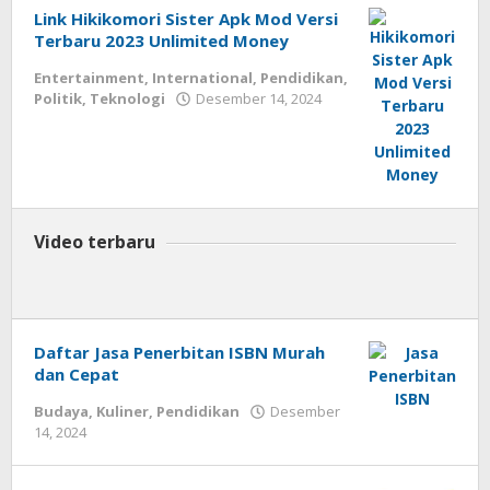
Link Hikikomori Sister Apk Mod Versi
Terbaru 2023 Unlimited Money
Entertainment
,
International
,
Pendidikan
,
Politik
,
Teknologi
Desember 14, 2024
oleh
admin
Video terbaru
Daftar Jasa Penerbitan ISBN Murah
dan Cepat
Budaya
,
Kuliner
,
Pendidikan
Desember
14, 2024
oleh
admin