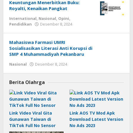
Keuntungan Menerbitkan Buku:
Royalti, Kenaikan Pangkat
International
,
Nasional
,
Opini
,
Pendidikan
Desember 8, 2024
oleh
admin
Mahasiswa Farmasi UMRI
Sosialisasikan Literasi Anti Korupsi di
SMP 4 Muhammadiyah Pekanbaru
Nasional
Desember 8, 2024
oleh
admin
Berita Olahrga
Link Video Viral Gita
Link AOS TV Mod Apk
Gunawan Taiwan di
Download Latest Version
TikTok Full No Sensor
No Ads 2023